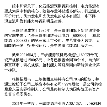
碳中和背景下，化石能源预期得到控制，电力能源有
望成为碳中和的核心，随着存量补贴逐步解决，行业迎来
平价时代，风力发电和光伏发电的成本有望进一步下降，
现金流和盈利能力将得到明显改善。
三峡能源成立于1985年，是三峡集团旗下新能源业务
的实施主体，也是三峡集团继长江电力（600900）、湖北
能源（000883）的第三家上市公司。主营业务为风能、太
阳能的开发、投资和运营，是中国清洁能源巨头之一。
截至2021年4月，三峡能源装机规模超过1600万千瓦，
资产规模超过1500亿元，业务已覆盖全国30个省、自治区
和直辖市，装机规模、盈利能力等跻身国内新能源企业第
一梯队。
根据招股书，三峡集团直接持有公司70%的股权，并
通过控股子公司三峡资本持有公司4.99%股权，是公司的控
股股东及实际控制人，公司最终控制人为国务院国有资产
监督管理委员会。
2021年一季度，三峡能源营业收入38.12亿元，净利润