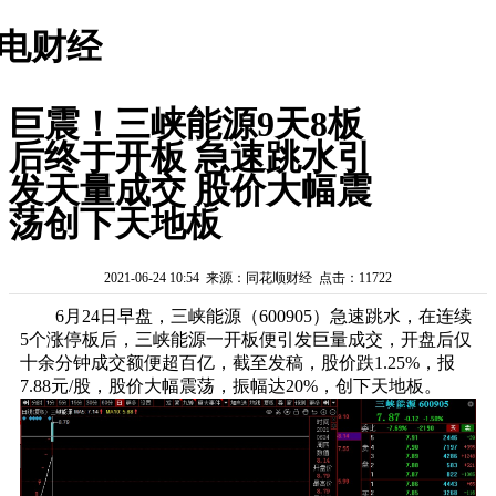
电财经
巨震！三峡能源9天8板
后终于开板 急速跳水引
发天量成交 股价大幅震
荡创下天地板
2021-06-24 10:54 来源：同花顺财经 点击：11722
6月24日早盘，三峡能源（600905）急速跳水，在连续
5个涨停板后，三峡能源一开板便引发巨量成交，开盘后仅
十余分钟成交额便超百亿，截至发稿，股价跌1.25%，报
7.88元/股，股价大幅震荡，振幅达20%，创下天地板。