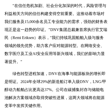
"在信任危机加剧、社会分化加深的时代，风险管理与
利益相关方间的信任构建变得空前重要。这推动着市场对
我们服务及15,000余名员工专业能力的需求，强劲的财务表
现正是这一趋势的印证。"DNV集团总裁兼首席执行官艾瑞
民（Remi Eriksen）表示，"我们持续巩固船舶入级与服务
领域的领先优势，助力客户应对能源转型。在网络安全、
数字医疗及工业AI安全应用等新兴领域，我们的影响力显
著提升。"
绿色转型进程加速，DNV在海事与能源板块的增长即
是明证。2024年全球29%的新造船订单入级DNV，LNG/甲
醇动力船舶占比更高达37%。公司在碳捕集封存与储能电
池解决方案领域亦取得突破性进展，这两大领域将在能源
变革中发挥关键作用。