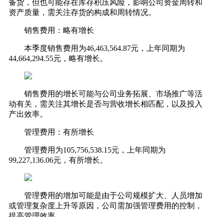
备货，但也可能存在库存积压风险，影响公司资金周转和
资产质量，需关注存货的构成和周转情况。
销售费用：略有增长
本季度销售费用为46,463,564.87元，上年同期为
44,664,294.55元，略有增长。
销售费用的增长可能与公司业务拓展、市场推广等活
动有关，需关注其增长是否与营收增长相匹配，以及投入
产出效率。
管理费用：有所增长
管理费用为105,756,538.15元，上年同期为
99,227,136.06元，有所增长。
管理费用的增加可能是由于公司规模扩大、人员增加
或管理复杂度上升等原因，公司需加强管理费用的控制，
提高管理效率。