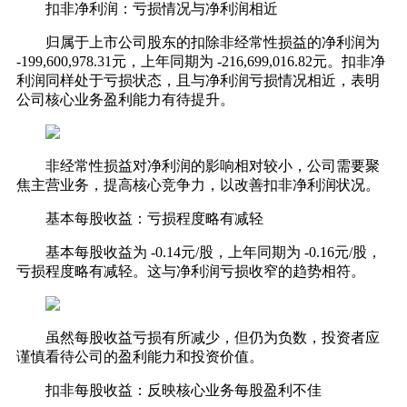
扣非净利润：亏损情况与净利润相近
归属于上市公司股东的扣除非经常性损益的净利润为
-199,600,978.31元，上年同期为 -216,699,016.82元。扣非净
利润同样处于亏损状态，且与净利润亏损情况相近，表明
公司核心业务盈利能力有待提升。
非经常性损益对净利润的影响相对较小，公司需要聚
焦主营业务，提高核心竞争力，以改善扣非净利润状况。
基本每股收益：亏损程度略有减轻
基本每股收益为 -0.14元/股，上年同期为 -0.16元/股，
亏损程度略有减轻。这与净利润亏损收窄的趋势相符。
虽然每股收益亏损有所减少，但仍为负数，投资者应
谨慎看待公司的盈利能力和投资价值。
扣非每股收益：反映核心业务每股盈利不佳