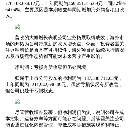
770,108,634.12元，上年同期为469,451,755.69元，同比增长
64.04%。主要原因是本期较去年同期增加海外销售项目收
入。
营收的大幅增长表明公司业务拓展取得成效，海外市
场的开拓为公司带来新的收入增长点。然而，投资者需关
注这种增长是否具有可持续性，海外项目的后续执行情况
以及市场竞争态势都可能对未来营收产生影响。
净利润：亏损有所收窄但仍处困境
归属于上市公司股东的净利润为 -187,338,712.63元，
上年同期为 -211,942,690.09元。虽然亏损状况有所改善，
但公司仍处于亏损状态。
尽管营收增长显著，但净利润仍为负，说明公司在成
本控制、运营效率等方面可能存在问题。后续需关注公司
能否通过优化内部管理、降低成本等措施实现盈利转正。