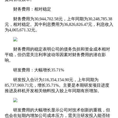
财务费用：相对稳定
财务费用为30,944,702.58元，上年同期为30,248,785.38
元，相对稳定。其中利息费用为36,826,826.47元，利息收入
为4,065,671.32元。
财务费用的稳定表明公司的债务负担和资金成本相对
平稳，但仍需关注利率波动等因素对财务费用的潜在影
响。
研发费用：大幅增长35.71%
研发投入合计为116,354,154.90元，上年同期为
85,737,969.71元，增长35.71%。主要是本期研发项目进度
推进及样机开发相关物料投入较上年同期有所增加。
研发费用的大幅增长显示公司对技术创新的重视，但
也会在短期内增加公司成本压力，需关注研发投入能否转