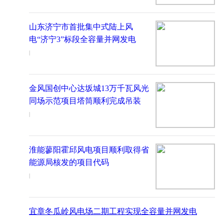
山东济宁市首批集中式陆上风
电“济宁3”标段全容量并网发电
|
金风国创中心达坂城13万千瓦风光
同场示范项目塔筒顺利完成吊装
|
淮能蓼阳霍邱风电项目顺利取得省
能源局核发的项目代码
|
宜章冬瓜岭风电场二期工程实现全容量并网发电