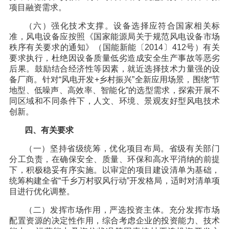
项目融资需求。
（六）强化技术支撑。设备选择应符合国家相关标
准，风电设备应按照《国家能源局关于规范风电设备市场
秩序有关要求的通知》（国能新能〔2014〕412号）有关
要求执行，杜绝因设备质量低劣造成安全生产事故等恶劣
后果。鼓励结合经济性等因素，就近选择技术力量强的设
备厂商。针对“风电开发+乡村振兴”全新应用场景，围绕“节
地型、低噪声、高效率、智能化”的选型需求，探索开展不
同区域和不同条件下，人文、环境、景观友好型风电技术
创新。
四、有关要求
（一）坚持省级统筹，优化项目布局。省级有关部门
分工负责，在确保安全、质量、环保和高水平消纳的前提
下，积极稳妥有序实施。以审定的项目建设清单为基础，
统筹构建全省“千乡万村驭风行动”开发格局，适时对清单项
目进行优化调整。
（二）发挥市场作用，严选投资主体。充分发挥市场
配置资源的决定性作用，综合考虑企业的投资能力、技术