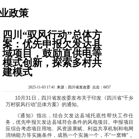
业政策
四川“驭风行动”总体方
案：优先申报欠发达县
域项目，鼓励直供电等
模式创新，探索多村共
建模式
2025-11-03 17:41 来源：四川省发改委 点击：6057
10月31日，四川省发改委发布关于印发《四川省“千乡
万村驭风行动”总体方案》的通知。
《通知》指出，结合欠发达县域托底性帮扶工作任
务，优先申报欠发达县域符合条件的风电项目。申报项目
应综合考虑项目用地、风资源禀赋、利益共享机制和电网
消纳能力等实施条件，成熟一个实施一个，不“一窝蜂”，