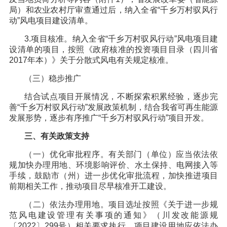
局）和农业农村厅审查通过后，纳入全省“千乡万村驭风行
动”风电项目建设清单。
3.项目核准。纳入全省“千乡万村驭风行动”风电项目建
设清单的项目，按照《政府核准的投资项目目录（四川省
2017年本）》关于分散式风电有关规定核准。
（三）稳步推广
结合试点项目开展情况，不断探索积累经验，逐步完
善“千乡万村驭风行动”发展政策机制，结合我省可再生能源
发展形势，逐步有序推广“千乡万村驭风行动”项目开发。
三、有关政策支持
（一）优化审批程序。有关部门（单位）应当依法依
规加快办理用地、环境影响评价、水土保持、电网接入等
手续，鼓励市（州）进一步优化审批流程，加快推进项目
前期相关工作，推动项目尽早核准开工建设。
（二）依法办理用地。项目选址按照《关于进一步规
范风电建设管理有关事项的通知》（川发改能源规
〔2022〕299号）相关要求执行。项目建设用地应依法办