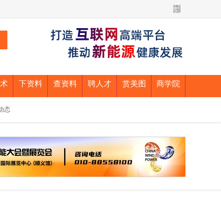
术
下资料
查资料
聘人才
赏美图
商学院
动态