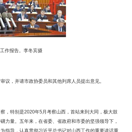
工作报告。李冬宾摄
予审议，并请市政协委员和其他列席人员提出意见。
察，特别是2020年5月考察山西，首站来到大同，极大鼓
磅礴力量。五年来，在省委、省政府和市委的坚强领导下，
想为指导，认真贯彻习近平总书记对山西工作的重要讲话重