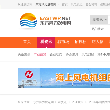
欢迎您访问
东方风力发电网
首页
风电机组
复合材料
控制系
热门搜索：
首页
看资讯
聊市场
招投标
访人物
头条聚焦
产业政策
企业动态
协会消息
风电财经
海外风
当前位置：
东方风力发电网
>
看资讯
>
产业政策
>
2026年山西