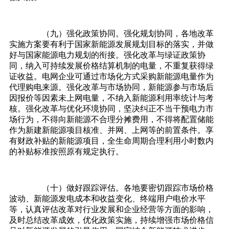
（九）强化政策协同。强化规划协同，各地改革
实施方案要有利于国家新能源发展规划目标的落实，并做
好与国家能源电力规划的衔接。强化改革与绿证政策协
同，纳入可持续发展价格结算机制的电量，不重复获得绿
证收益。电网企业可通过市场化方式采购新能源电量作为
代理购电来源。强化改革与市场协同，新能源参与市场后
因报价等因素未上网电量，不纳入新能源利用率统计与考
核。强化改革与优化环境协同，坚决纠正不当干预电力市
场行为，不得向新能源不合理分摊费用，不得将配置储能
作为新建新能源项目核准、并网、上网等的前置条件。享
有财政补贴的新能源项目，全生命周期合理利用小时数内
的补贴标准按照原有规定执行。
（十）做好跟踪评估。各地要密切跟踪市场价格
波动、新能源发电成本和收益变化、终端用户电价水平
等，认真评估改革对行业发展和企业经营等方面的影响，
及时总结改革成效，优化政策实施，持续增强市场价格信