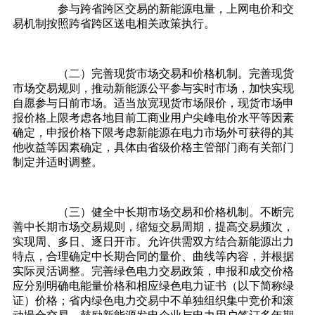
参与跨省跨区交易的新能源电量，上网电价和交
易机制按照跨省跨区送电相关政策执行。
（二）完善现货市场交易和价格机制。完善现货
市场交易规则，推动新能源公平参与实时市场，加快实现
自愿参与日前市场。适当放宽现货市场限价，现货市场申
报价格上限考虑各地目前工商业用户尖峰电价水平等因素
确定，申报价格下限考虑新能源在电力市场外可获得的其
他收益等因素确定，具体由省级价格主管部门商有关部门
制定并适时调整。
（三）健全中长期市场交易和价格机制。不断完
善中长期市场交易规则，缩短交易周期，提高交易频次，
实现周、多日、逐日开市。允许供需双方结合新能源出力
特点，合理确定中长期合同的量价、曲线等内容，并根据
实际灵活调整。完善绿色电力交易政策，申报和成交价格
应分别明确电能量价格和相应绿色电力证书（以下简称绿
证）价格；省内绿色电力交易中不单独组织集中竞价和滚