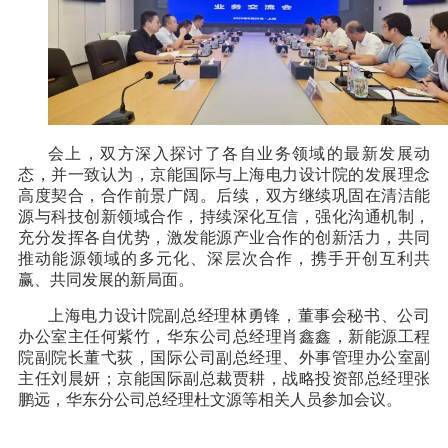
会上，双方深入探讨了各自业务领域的最新发展动
态，并一致认为，京能国际与上海电力设计院的发展理念
高度契合，合作前景广阔。后续，双方继续巩固在清洁能
源与科技创新领域合作，持续深化互信，强化沟通机制，
充分发挥各自优势，激发能源产业合作的创新活力，共同
推动能源领域的多元化、深层次合作，携手开创互利共
赢、共同发展的新局面。
上海电力设计院副总经理林勇锋，董事会秘书、公司
办公室主任何紫竹，华东公司总经理肖鑫鑫，新能源工程
院副院长董弋荻，国际公司副总经理、外事管理办公室副
主任刘晨妍；京能国际副总裁贾耕，战略投资部总经理张
鹏远，华东分公司总经理杜文源等相关人员参加会议。