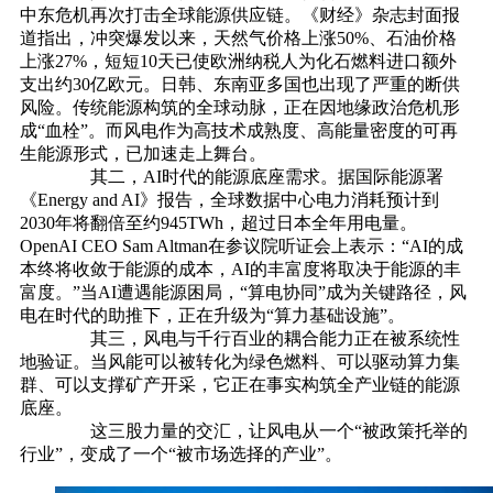
中东危机再次打击全球能源供应链。《财经》杂志封面报
道指出，冲突爆发以来，天然气价格上涨50%、石油价格
上涨27%，短短10天已使欧洲纳税人为化石燃料进口额外
支出约30亿欧元。日韩、东南亚多国也出现了严重的断供
风险。传统能源构筑的全球动脉，正在因地缘政治危机形
成“血栓”。而风电作为高技术成熟度、高能量密度的可再
生能源形式，已加速走上舞台。
其二，AI时代的能源底座需求。据国际能源署
《Energy and AI》报告，全球数据中心电力消耗预计到
2030年将翻倍至约945TWh，超过日本全年用电量。
OpenAI CEO Sam Altman在参议院听证会上表示：“AI的成
本终将收敛于能源的成本，AI的丰富度将取决于能源的丰
富度。”当AI遭遇能源困局，“算电协同”成为关键路径，风
电在时代的助推下，正在升级为“算力基础设施”。
其三，风电与千行百业的耦合能力正在被系统性
地验证。当风能可以被转化为绿色燃料、可以驱动算力集
群、可以支撑矿产开采，它正在事实构筑全产业链的能源
底座。
这三股力量的交汇，让风电从一个“被政策托举的
行业”，变成了一个“被市场选择的产业”。