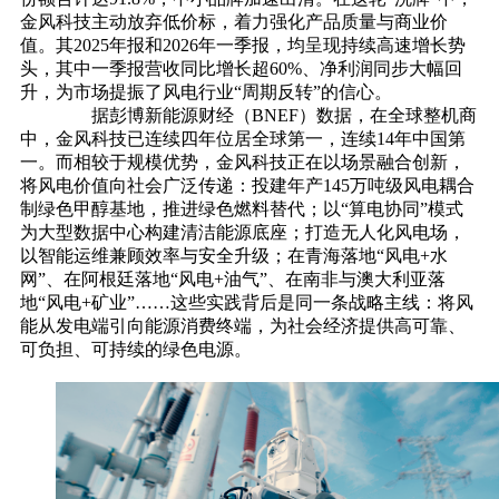
金风科技主动放弃低价标，着力强化产品质量与商业价
值。其2025年报和2026年一季报，均呈现持续高速增长势
头，其中一季报营收同比增长超60%、净利润同步大幅回
升，为市场提振了风电行业“周期反转”的信心。
据彭博新能源财经（BNEF）数据，在全球整机商
中，金风科技已连续四年位居全球第一，连续14年中国第
一。而相较于规模优势，金风科技正在以场景融合创新，
将风电价值向社会广泛传递：投建年产145万吨级风电耦合
制绿色甲醇基地，推进绿色燃料替代；以“算电协同”模式
为大型数据中心构建清洁能源底座；打造无人化风电场，
以智能运维兼顾效率与安全升级；在青海落地“风电+水
网”、在阿根廷落地“风电+油气”、在南非与澳大利亚落
地“风电+矿业”……这些实践背后是同一条战略主线：将风
能从发电端引向能源消费终端，为社会经济提供高可靠、
可负担、可持续的绿色电源。