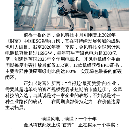
值得一提的是，金风科技本月刚刚登上2026年
《财富》中国ESG影响力榜，其在可持续发展领域的成果
也引人瞩目。截至2026年第一季度，金风科技全球累计风
电装机容量超过169GW，每年可生产绿色电力超3300亿
度，能满足英国2025年全年用电需求。其风电机组全生命
周期每度电碳排放最低仅3.52克，12款机组获得EPD证书，
主要零部件供应商绿电比例达100%，实现绿色装备的低碳
闭环。
正如《财富》所言：“当得起‘最受赞赏’的企业，
需要其超越单纯的资产规模竞赛或短期的市值起伏”。金风
科技的入选，与其说是对一家企业的表彰，不如说是对一
种企业路径的确认——在周期底部保持定力，在价值边界
主动拓展。
读懂风电，读懂下一个十年
金风科技此次上榜“首秀”，正在揭示一个事实：