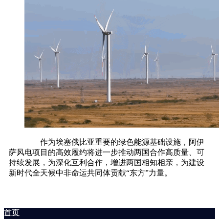
作为埃塞俄比亚重要的绿色能源基础设施，阿伊
萨风电项目的高效履约将进一步推动两国合作高质量、可
持续发展，为深化互利合作，增进两国相知相亲，为建设
新时代全天候中非命运共同体贡献“东方”力量。
首页