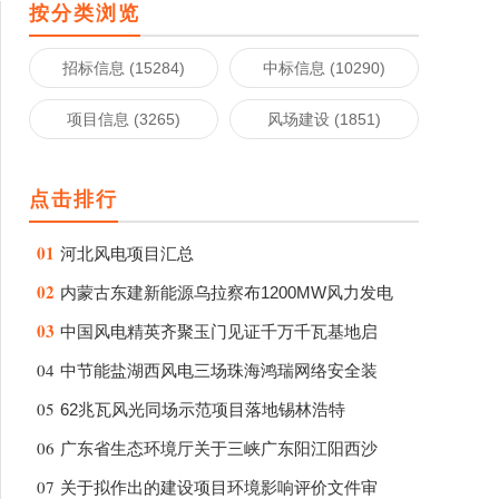
按分类浏览
招标信息 (15284)
中标信息 (10290)
项目信息 (3265)
风场建设 (1851)
点击排行
01
河北风电项目汇总
02
内蒙古东建新能源乌拉察布1200MW风力发电
03
中国风电精英齐聚玉门见证千万千瓦基地启
04
中节能盐湖西风电三场珠海鸿瑞网络安全装
05
62兆瓦风光同场示范项目落地锡林浩特
06
广东省生态环境厅关于三峡广东阳江阳西沙
07
关于拟作出的建设项目环境影响评价文件审