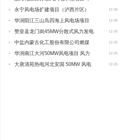
·
永宁风电场扩建项目（泸西片区）
12-30
·
华润阳江三山岛四海上风电场项目
12-26
·
赞皇县龙门岗45MW分散式风力发电
12-26
·
中盐内蒙古化工股份有限公司燃煤
12-25
·
华润南江大河50MW风电项目 风力
12-25
·
大唐清苑热电河北安国 50MW 风电
12-25