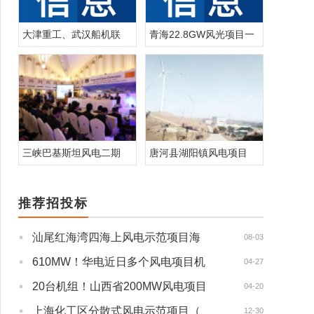
大津重工、武汉船机联
青海22.8GW风光项目一
三峡巴基斯坦风电二期
唐河县湖阳镇风电项目
推荐招投标
·
汕尾红海湾四海上风电示范项目海
08-03
·
610MW！华电近日多个风电项目机
04-27
·
20台机组！山西省200MW风电项目
04-20
·
上海化工区分散式风电示范项目（
12-30