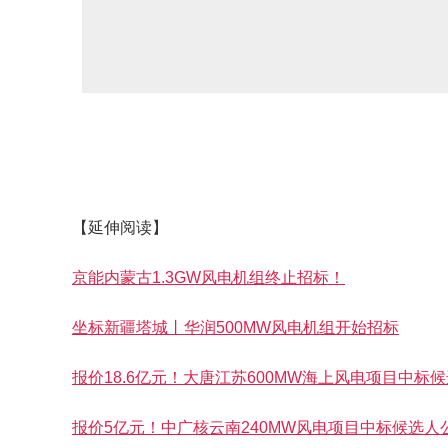
【延伸阅读】
京能内蒙古1.3GW风电机组终止招标！
坐标新疆塔城丨华润500MW风电机组开始招标
报价18.6亿元！大唐江苏600MW海上风电项目中标
报价5亿元！中广核云南240MW风电项目中标候选人