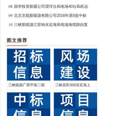
08
国华投资新疆公司望洋台风电场40台风机运
09
北京京能新能源有限公司2016年第5批中标
10
三峡新能源江苏响水近海风电场海缆路由复
图文推荐
三峡能源广西平南二期
三峡昌邑300兆瓦海上