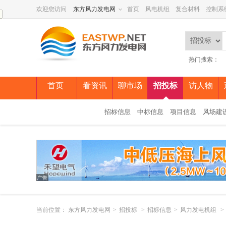
欢迎您访问
东方风力发电网
首页
风电机组
复合材料
控制系
热门搜索：
首页
看资讯
聊市场
招投标
访人物
招标信息
中标信息
项目信息
风场建
当前位置：
东方风力发电网
>
招投标
>
招标信息
>
风力发电机组
>