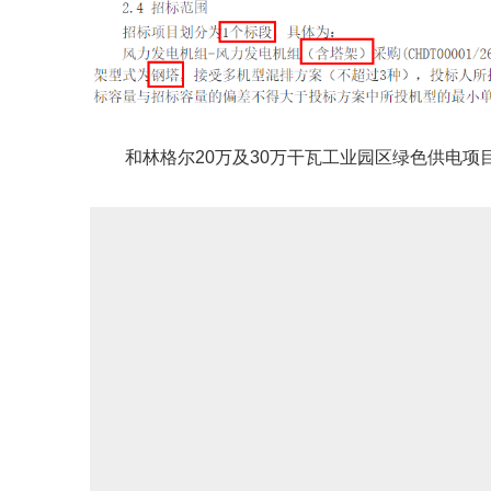
和林格尔20万及30万干瓦工业园区绿色供电项