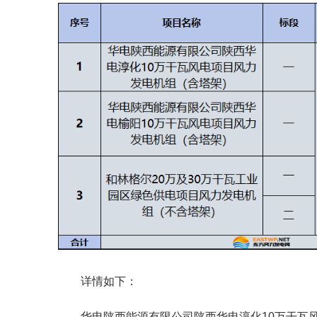
详情如下：
华电陕西能源有限公司陕西华电淳化10万干瓦风