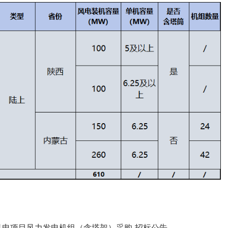
电项目风力发电机组（含塔架）采购-招标公告