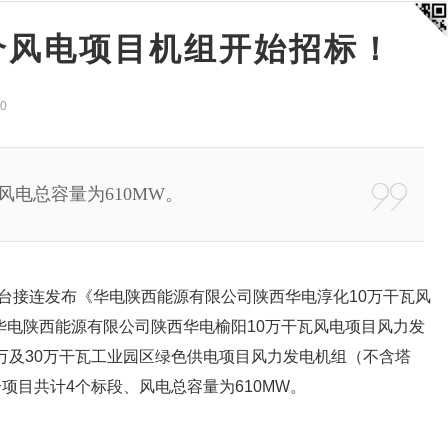
个风电项目机组开始招标！
0
电总容量为610MW。
台接连发布《华电陕西能源有限公司陕西华电淳化10万干瓦风
华电陕西能源有限公司陕西华电榆阳10万干瓦风电项目风力发
万及30万干瓦工业园区绿色供电项目风力发电机组（不含塔
项目共计4个标段、风电总容量为610MW。