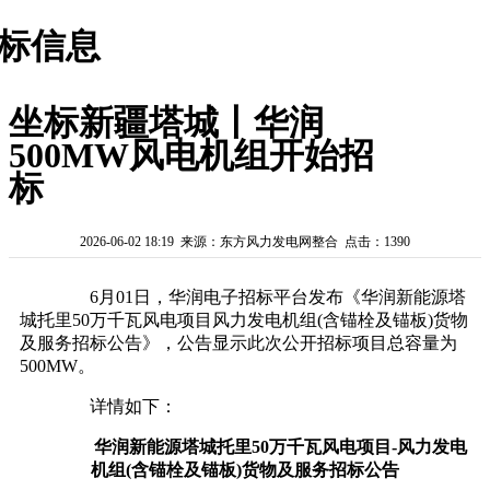
标信息
坐标新疆塔城丨华润
500MW风电机组开始招
标
2026-06-02 18:19 来源：东方风力发电网整合 点击：1390
6月01日，华润电子招标平台发布《华润新能源塔
城托里50万千瓦风电项目风力发电机组(含锚栓及锚板)货物
及服务招标公告》，公告显示此次公开招标项目总容量为
500MW。
详情如下：
华润新能源塔城托里50万千瓦风电项目-风力发电
机组(含锚栓及锚板)货物及服务招标公告