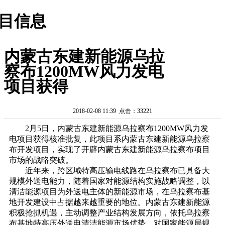
目信息
内蒙古东建新能源乌拉
察布1200MW风力发电
项目获得
2018-02-08 11:39 点击：33221
2月5日，内蒙古东建新能源乌拉察布1200MW风力发
电项目获得核准批复，此项目系内蒙古东建新能源乌拉察
布开发项目，实现了开辟内蒙古东建新能源乌拉察布项目
市场的战略突破。
近年来，跨区域特高压输电线路在乌拉察布已具备大
规模外送电能力，随着国家对能源结构实施战略调整，以
清洁能源项目为外送电主体的新能源市场，在乌拉察布基
地开发建设中占据越来越重要的地位。内蒙古东建新能源
积极抢抓机遇，主动调整产业结构发展方向，依托乌拉察
布基地特高压外送电清洁能源市场优势，对国家能源局规