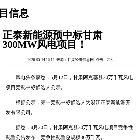
目信息
正泰新能源预中标甘肃
300MW风电项目！
2026-05-14 16:14 来源：甘肃经济信息网 点击：258
风电头条获悉，5月12日，甘肃阿克塞县30万千瓦风电
项目竞配中标候选人公示。
根据公示，第一竞配中标候选人为浙江正泰新能源开
发有限公司。
据悉，4月20日，甘肃阿克县30万千瓦风电项目竞争性
配置公告发布，竞争性配置总规模30万千瓦。