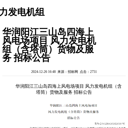
力发电机组
华润阳江三山岛四海上
风电场项目 风力发电机
组（含塔筒）货物及服
务 招标公告
2024-12-26 16:48 来源：招标网 点击：2751
华润阳江三山岛四海上风电场项目 风力发电机组（含
塔筒）货物及服务 招标公告