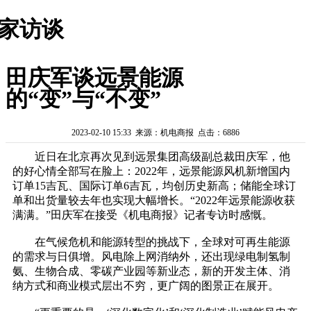
家访谈
田庆军谈远景能源
的“变”与“不变”
2023-02-10 15:33 来源：机电商报 点击：6886
近日在北京再次见到远景集团高级副总裁田庆军，他
的好心情全部写在脸上：2022年，远景能源风机新增国内
订单15吉瓦、国际订单6吉瓦，均创历史新高；储能全球订
单和出货量较去年也实现大幅增长。“2022年远景能源收获
满满。”田庆军在接受《机电商报》记者专访时感慨。
在气候危机和能源转型的挑战下，全球对可再生能源
的需求与日俱增。风电除上网消纳外，还出现绿电制氢制
氨、生物合成、零碳产业园等新业态，新的开发主体、消
纳方式和商业模式层出不穷，更广阔的图景正在展开。