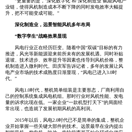
“更重要的是，‘深化数字化’和‘深化制造业’赋能风电产
业链，使得风机制造成本不断下降的同时发电效率大幅提
升，把不可能变成可能。”
深化制造业，远景智能风机多年布局
“数字孪生”战略效果显现
风电行业正在经历巨变。随着中国“双碳”目标的有力
推进，风光等新能源迎来前所未有的发展机遇。同时补贴
退坡、技术进步、效率提升等因素也传导到风机价格，整
机制造进入微利时代。田庆军告诉记者，多年的发展让风
电产业市场的技术成熟度日渐显现，“风电已进入3.0时
代。”
风电1.0时代，整机简单组装是主要形态，厂商利用自
己的控制系统集成风电机组。那时行业对风机性能、发电
量的诉求比现在低。一家企业“一款机型打天下”的局面经
常出现，也造就了发展初期风机的高利润。
2015年以后，风电2.0时代已不是简单的集成，整机企
业开始掌握一些关键大部件的技术。远景最早在业内提出