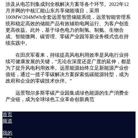
涉及从电芯到集成到全栈解决方案等各个环节。2022年12
月并网的中核汇能山东共享储能项目，采用
100MW/204MWh全套远景智慧储能系统，远景智能管理系
统和稳定高效的储能产品有效辅助电网运行、为客户创造
更高收益。此外，基于绿色电力的制氢、制氨、生物合
成、智能微网、碳管理、零碳产业园等新业务模式也在持
续实践中。
在田庆军看来，持续提高风电利用效率是风电行业持
续可健康发展的关键，“无论在深度还是广度的延伸，都是
为了提升风电利用效率。远景能源始终立足新能源产业价
值链，通过一揽子零碳解决方案探索低碳能源转型，成为
政府和企业的零碳技术伙伴。”
远景鄂尔多斯零碳产业园集成绿色能源的生产消费全
产业链，成为全球绿色工业革命创新典范
首页
频道
我的