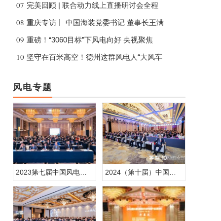
07
完美回顾 | 联合动力线上直播研讨会全程
08
重庆专访丨 中国海装党委书记 董事长王满
09
重磅！“3060目标”下风电向好 央视聚焦
10
坚守在百米高空！德州这群风电人“大风车
风电专题
2023第七届中国风电创新发展高峰论坛
2024（第十届）中国国际风电复合材料高峰论坛暨展览会