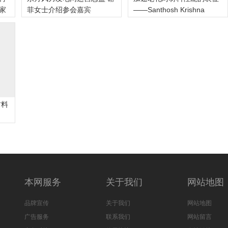
家
菲女士介绍参会嘉宾
——Santhosh Krishna
Chand
材料
本网服务
关于我们
网站地图
品牌宣传
关于我们
网站地图
广告服务
联系我们
网站留言