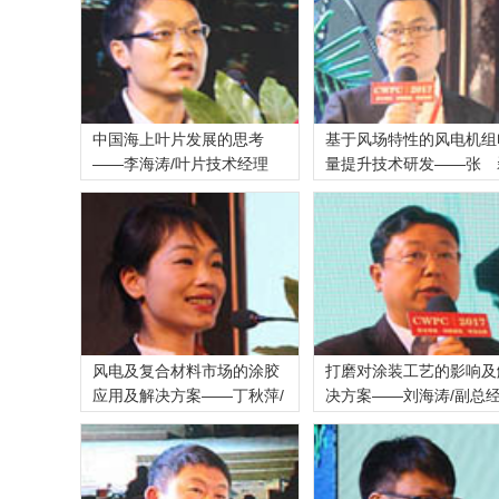
中国海上叶片发展的思考
基于风场特性的风电机组
——李海涛/叶片技术经理
量提升技术研发——张 
风电及复合材料市场的涂胶
打磨对涂装工艺的影响及
应用及解决方案——丁秋萍/
决方案——刘海涛/副总