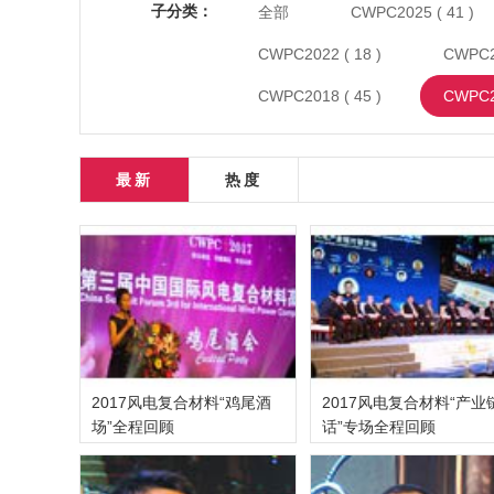
子分类：
全部
CWPC2025 ( 41 )
CWPC2022 ( 18 )
CWPC20
CWPC2018 ( 45 )
CWPC20
最新
热度
2017风电复合材料“鸡尾酒
2017风电复合材料“产业
场”全程回顾
话”专场全程回顾