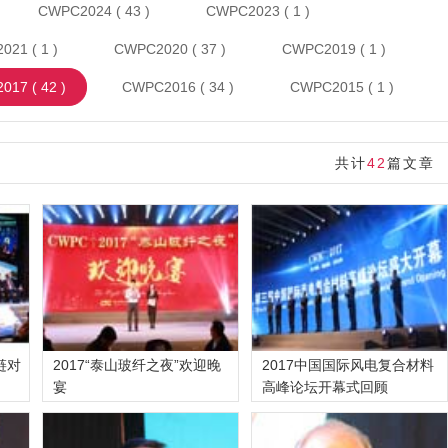
CWPC2024 ( 43 )
CWPC2023 ( 1 )
21 ( 1 )
CWPC2020 ( 37 )
CWPC2019 ( 1 )
17 ( 42 )
CWPC2016 ( 34 )
CWPC2015 ( 1 )
共计
42
篇文章
链对
2017“泰山玻纤之夜”欢迎晚
2017中国国际风电复合材料
宴
高峰论坛开幕式回顾