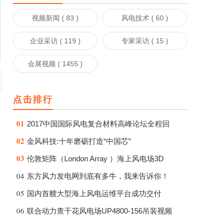
视频新闻 ( 83 )
风电技术 ( 60 )
企业采访 ( 119 )
专家采访 ( 15 )
会展视频 ( 1455 )
点击排行
01
2017中国国际风电复合材料高峰论坛全程回
02
金风科技:十年磨砺打造“中国芯”
03
伦敦矩阵（London Array ）海上风电场3D
04
东方风力发电网到底有多牛，我来告诉你！
05
国内首艘大型海上风电运维平台成功交付
06
联合动力查干花风电场UP4800-156吊装视频