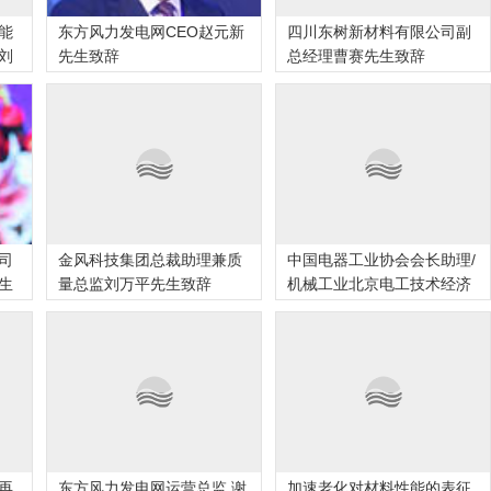
能
东方风力发电网CEO赵元新
四川东树新材料有限公司副
刘
先生致辞
总经理曹赛先生致辞
司
金风科技集团总裁助理兼质
中国电器工业协会会长助理/
生
量总监刘万平先生致辞
机械工业北京电工技术经济
再
东方风力发电网运营总监 谢
加速老化对材料性能的表征