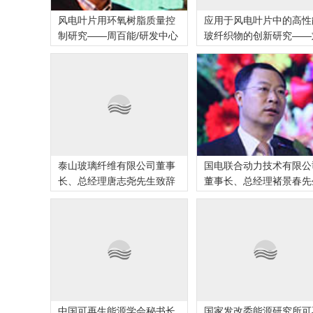
风电叶片用环氧树脂质量控
应用于风电叶片中的高性
制研究——周百能/研发中心
玻纤织物的创新研究——
洪
泰山玻璃纤维有限公司董事
国电联合动力技术有限公
长、总经理唐志尧先生致辞
董事长、总经理褚景春先
致
中国可再生能源学会秘书长
国家发改委能源研究所可