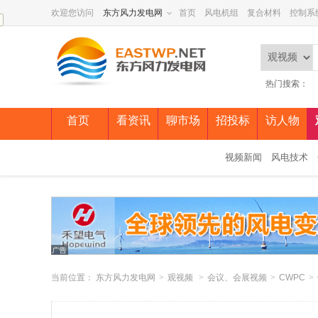
欢迎您访问
东方风力发电网
首页
风电机组
复合材料
控制系
热门搜索：
首页
看资讯
聊市场
招投标
访人物
视频新闻
风电技术
当前位置：
东方风力发电网
>
观视频
>
会议、会展视频
>
CWPC
>