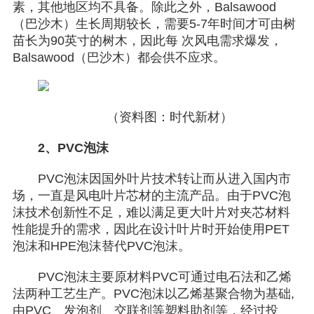
素，其他地区均不具备。除此之外，Balsawood
（巴沙木）生长周期较长，需要5-7年时间才可由树
苗长为90英寸的树木，因此每 次风电需求爆发，
Balsawood（巴沙木）都会供不应求。
（资料图：时代新材）
2、PVC泡沫
PVC泡沫因国外叶片技术转让而从进入国内市
场，一直是风电叶片芯材的主流产品。由于PVC泡
沫技术创新性不足，难以满足更大叶片对夹芯材料
性能提升的需求，因此在设计叶片时开始使用PET
泡沫和HPE泡沫替代PVC泡沫。
PVC泡沫主要原材料PVC可通过电石法和乙烯
法两种工艺生产。PVC泡沫以乙烯基聚合物为基础,
由PVC、发泡剂、交联剂等塑料助剂等，经过投