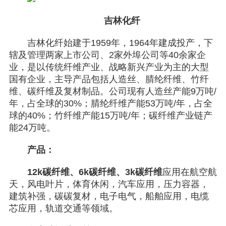
吉林化纤
吉林化纤始建于1959年，1964年建成投产，下
辖及管理两家上市公司、2家外埠公司等40余家企
业，是以传统纤维产业、战略新兴产业为主的大型
国有企业，主导产品包括人造丝、腈纶纤维、竹纤
维、碳纤维及复材制品。公司现有人造丝产能9万吨/
年，占全球的30%；腈纶纤维产能53万吨/年，占全
球的40%；竹纤维产能15万吨/年；碳纤维产业链产
能24万吨。
产品：
12k碳纤维、6k碳纤维、3k碳纤维
应用在航空航
天，风电叶片，体育休闲，汽车应用，压力容器，
建筑补强，碳碳复材，电子电气，船舶应用，电缆
芯应用，轨道交通等领域。