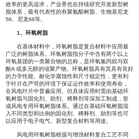
效率的更高追求，产业界也在持续研究开发新型树
脂体系，最有代表性的有聚氨酯树脂、生物基尼龙
56、尼龙66等。
1、环氧树脂
在基体材料中，环氧树脂是复合材料中应用最
广泛的树脂体系。环氧树脂指分子中含有两个以上
环氧基团的一类聚合物的总称，是环氧氯丙烷与双
酚A 或多元醇的缩聚产物。环氧树脂具有其具有良好
的力学性能、耐化学腐蚀性和尺寸稳定性，更有利
于叶片在严苛的环境下保证运作效率和使用寿命，
在风电叶片中普遍应用。但具体应用时需由基础环
氧树脂与固化剂、助剂、稀释剂等深加工制成，形
成风电专用环氧树脂体系。通过在基础环氧树脂混
入不同类型和比例的固化剂、稀释剂、助剂等也可
以应用于电子电气、新型复合材料等用途。
风电用环氧树脂根据与增强材料复合工艺不同