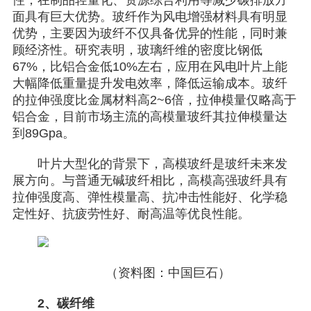
性，在制品轻量化、资源综合利用等减少碳排放方
面具有巨大优势。玻纤作为风电增强材料具有明显
优势，主要因为玻纤不仅具备优异的性能，同时兼
顾经济性。研究表明，玻璃纤维的密度比钢低
67%，比铝合金低10%左右，应用在风电叶片上能
大幅降低重量提升发电效率，降低运输成本。玻纤
的拉伸强度比金属材料高2~6倍，拉伸模量仅略高于
铝合金，目前市场主流的高模量玻纤其拉伸模量达
到89Gpa。
叶片大型化的背景下，高模玻纤是玻纤未来发
展方向。与普通无碱玻纤相比，高模高强玻纤具有
拉伸强度高、弹性模量高、抗冲击性能好、化学稳
定性好、抗疲劳性好、耐高温等优良性能。
（资料图：中国巨石）
2、碳纤维