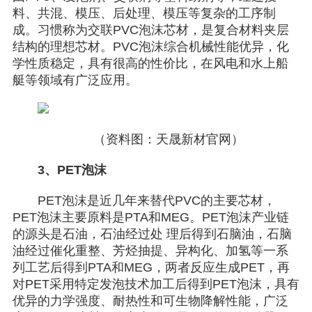
料、共混、模压、后处理、模压等复杂的工序制
成。习惯称为交联PVC泡沫芯材，是复合材料夹层
结构的理想芯材。PVC泡沫综合机械性能优异，化
学性质稳定，具有很高的性价比，在风电和水上船
艇等领域有广泛应用。
（资料图：天晟新材官网）
3、PET泡沫
PET泡沫是近几年来替代PVC的主要芯材，
PET泡沫主要原料是PTA和MEG。PET泡沫产业链
的源头是石油，石油经过处 理后得到石脑油，石脑
油经过催化重整、芳烃抽提、异构化、加氢等一系
列工艺后得到PTA和MEG，两者反应生成PET，再
对PET采用特定发泡技术加工后得到PET泡沫，具有
优异的力学强度、耐热性和可生物降解性能，广泛