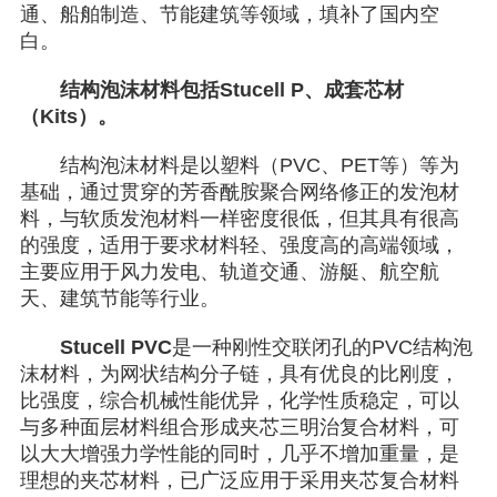
通、船舶制造、节能建筑等领域，填补了国内空
白。
结构泡沫材料包括Stucell P、成套芯材
（Kits）。
结构泡沫材料是以塑料（PVC、PET等）等为
基础，通过贯穿的芳香酰胺聚合网络修正的发泡材
料，与软质发泡材料一样密度很低，但其具有很高
的强度，适用于要求材料轻、强度高的高端领域，
主要应用于风力发电、轨道交通、游艇、航空航
天、建筑节能等行业。
Stucell PVC
是一种刚性交联闭孔的PVC结构泡
沫材料，为网状结构分子链，具有优良的比刚度，
比强度，综合机械性能优异，化学性质稳定，可以
与多种面层材料组合形成夹芯三明治复合材料，可
以大大增强力学性能的同时，几乎不增加重量，是
理想的夹芯材料，已广泛应用于采用夹芯复合材料