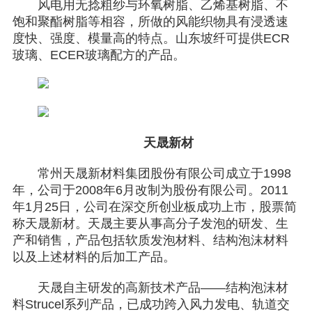
风电用无捻粗纱与环氧树脂、乙烯基树脂、不
饱和聚酯树脂等相容，所做的风能织物具有浸透速
度快、强度、模量高的特点。山东坡纤可提供ECR
玻璃、ECER玻璃配方的产品。
天晟新材
常州天晟新材料集团股份有限公司成立于1998
年，公司于2008年6月改制为股份有限公司。2011
年1月25日，公司在深交所创业板成功上市，股票简
称天晟新材。天晟主要从事高分子发泡的研发、生
产和销售，产品包括软质发泡材料、结构泡沫材料
以及上述材料的后加工产品。
天晟自主研发的高新技术产品——结构泡沫材
料Strucel系列产品，已成功跨入风力发电、轨道交