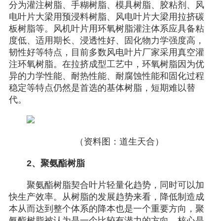
分为灌注树脂、手糊树脂、模具树脂、胶粘剂、风
电叶片大梁用预浸料树脂、风电叶片大梁用拉挤碳
板树脂等。风机叶片用环氧树脂灌注体系应具备粘
度低、适用期长、浸透性好、固化物力学强度高，
韧性好等特点，目前多数风电叶片厂家采用真空灌
注环氧树脂。在拉挤成型工艺中，环氧树脂因为优
异的力学性能、耐热性能、耐腐蚀性能和固化过程
稳定等特点仍然是首选的基体树脂，短期难以替
代。
（资料图：道生天合）
2、聚氨酯树脂
聚氨酯树脂契合叶片轻量化趋势，同时可以加
快生产效率。从树脂的发展趋势来看，降低制造成
本从而达到整个体系的降本也是一个重要方向，聚
氨酯树脂被认为是一个比较有潜力的方向，核心是