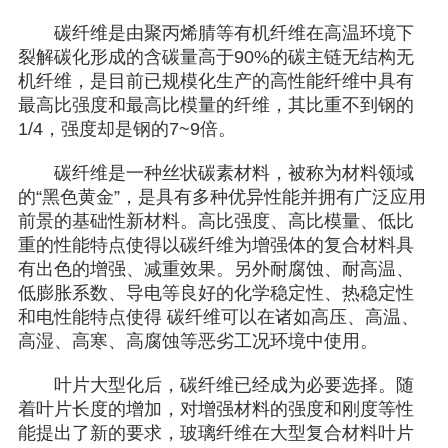
碳纤维是由聚丙烯腈等有机纤维在高温环境下
裂解碳化形成的含碳量高于90%的碳主链无结构无
机纤维，是目前已规模化生产的高性能纤维中具有
最高比强度和最高比模量的纤维，其比重不到钢的
1/4，强度却是钢的7~9倍。
碳纤维是一种丝状碳素材料，被称为材料领域
的“黑色黄金”，是具有多种优异性能并拥有广泛应用
前景的基础性新材料。高比强度、高比模量、低比
重的性能特点使得以碳纤维为增强体的复合材料具
有出色的增强、减重效果。另外耐腐蚀、耐高温、
低膨胀系数、导电等良好的化学稳定性、热稳定性
和电性能特点使得 碳纤维可以在诸如高压、高温、
高湿、高寒、高腐蚀等恶劣工况环境中使用。
叶片大型化后，碳纤维已经成为必要选择。随
着叶片长度的增加，对增强材料的强度和刚度等性
能提出了新的要求，玻璃纤维在大型复合材料叶片