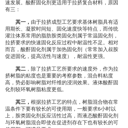
速发展。酸酐固化剂更适用于拉挤复合材料，原因
有三：
其一，
由于拉挤成型工艺要求基体树脂具有适
用期长、凝胶时间短、固化速度快等特点，而传统
灌注体系常用的脂肪胺类固化剂属于常温固化剂，
拉挤要求的快速固化反应过程中耐温性不足。相对
而言，酸酐固化剂属于加热固化剂（常常加入叔胺
促进固化，提高活性与速度），耐温性更强。
其二
，除了拉挤工艺所要求的速度外，作为拉
挤树脂的粘度也是重要的考察参数，混合料粘度
高，势必影响树脂对纤维的浸润效果。液体酸酐固
化剂较环氧树脂粘度更低。
其三，
根据拉挤工艺的特点，树脂混合物在常
温条件下要有较长的可使用期，一般要求6小时以
上，胺类固化剂反应活性过高，而液态酸酐固化剂
与环氧树脂混合即使在促进剂存在下也有较长的可