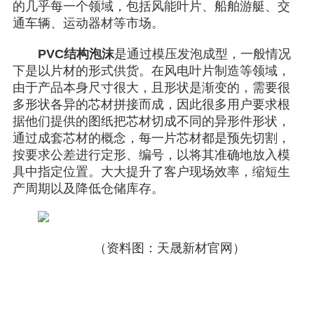
的几乎每一个领域，包括风能叶片、船舶游艇、交
通车辆、运动器材等市场。
PVC结构泡沫
是通过模压发泡成型，一般情况
下是以片材的形式供货。在风电叶片制造等领域，
由于产品本身尺寸很大，且形状是渐变的，需要很
多形状各异的芯材拼接而成，因此很多用户要求根
据他们提供的图纸把芯材切成不同的异形件形状，
通过成套芯材的概念，每一片芯材都是预先切割，
按要求公差进行定形、编号，以将其准确地放入模
具中指定位置。大大提升了客户现场效率，缩短生
产周期以及降低仓储库存。
（资料图：天晟新材官网）