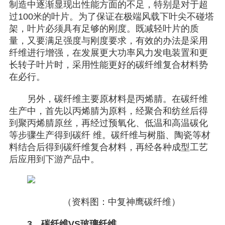
制造中逐渐显现出性能方面的不足，特别是对于超
过100米的叶片。为了保证在极端风载下叶尖不碰塔
架，叶片必须具有足够的刚度。既减轻叶片的质
量，又要满足强度与刚度要求，有效的办法是采用
纤维进行增强，在发展更大功率风力发电装置和更
长转子叶片时，采用性能更好的碳纤维复合材料势
在必行。
另外，碳纤维主要原材料是丙烯腈。在碳纤维
生产中，首先以丙烯腈为原料，经聚合和纺丝后得
到聚丙烯腈原丝，再经过预氧化、低温和高温碳化
等步骤生产得到碳纤 维。碳纤维与树脂、陶瓷等材
料结合后得到碳纤维复合材料，再经各种成型工艺
后应用到下游产品中。
（资料图：中复神鹰碳纤维）
3、碳纤维VS玻璃纤维