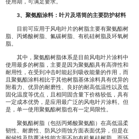
使用期，可满足要求。
3、聚氨酯涂料：叶片及塔筒的主要防护材料
目前可应用于风电叶片的树脂主要有聚氨酯树
脂、丙烯酸树脂、氟碳树脂、有机硅树脂及环氧树
脂。
其中，聚氨酯树脂体系是目前风电叶片涂料中
使用最多的树脂，主要是因为聚氨酯具有高弹性和
耐用性，在受到冲击时能起到吸收能量的作用，而
且聚氨酯涂料相比于其他树脂基体涂料具有优异的
附着力、优异的耐磨性、良好的耐高低温性以及低
固化温度等优点，且相同固含量下价格较低，具有
一定成本优势，是应用最广泛的风电叶片涂料。但
是，单一使用聚氨酯树脂也有一定局限性。
聚氨酯树脂（包括丙烯酸聚氨酯）在高低温柔
韧性、耐磨性、防风沙雨蚀方面表面优异，但是在
耐候性及防覆冰性能方面不如有机氟硅树脂，而环