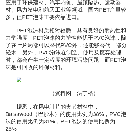
应用于环保建材、汽车内饰、屋顶隔热、运动器
材、风力发电和航天工业等领域。国内PET产量较
多，但PET泡沫主要依靠进口。
PET泡沫材质相对较脆，具有良好的耐热性和
力学强度。PET泡沫的力学性能优于PVC泡沫，除
了在叶片局部可以替代PVC外，还能够替代一部分
轻木。另外，PVC泡沫在制造、使用及废弃处理
时，都会产生一定程度的环境污染问题，而PET泡
沫是可回收的环保材料。
（资料图：法宁格）
据悉，在风电叶片的夹芯材料中，
Balsawood（巴沙木）的使用比例为38%，PVC泡
沫的使用比例为31%，PET泡沫的使用比例为
25%。