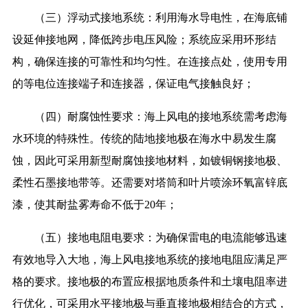
（三）浮动式接地系统：利用海水导电性，在海底铺
设延伸接地网，降低跨步电压风险；系统应采用环形结
构，确保连接的可靠性和均匀性。在连接点处，使用专用
的等电位连接端子和连接器，保证电气接触良好；
（四）耐腐蚀性要求：海上风电的接地系统需考虑海
水环境的特殊性。传统的陆地接地极在海水中易发生腐
蚀，因此可采用新型耐腐蚀接地材料，如镀铜钢接地极、
柔性石墨接地带等。还需要对塔筒和叶片喷涂环氧富锌底
漆，使其耐盐雾寿命不低于20年；
（五）接地电阻电要求：为确保雷电的电流能够迅速
有效地导入大地，海上风电接地系统的接地电阻应满足严
格的要求。接地极的布置应根据地质条件和土壤电阻率进
行优化，可采用水平接地极与垂直接地极相结合的方式，