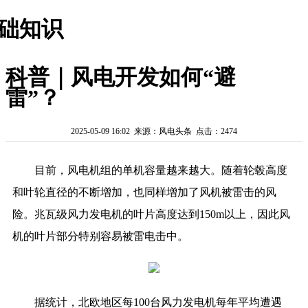
础知识
科普｜风电开发如何“避
雷”？
2025-05-09 16:02 来源：风电头条 点击：2474
目前，风电机组的单机容量越来越大。随着轮毂高度
和叶轮直径的不断增加，也同样增加了风机被雷击的风
险。兆瓦级风力发电机的叶片高度达到150m以上，因此风
机的叶片部分特别容易被雷电击中。
据统计，北欧地区每100台风力发电机每年平均遭遇