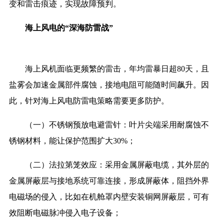
变和雷击痕迹，实现故障预判。
海上风电的“深海防雷战”
海上风机面临更频繁的雷击，年均雷暴日超80天，且
盐雾会加速金属部件腐蚀，接地电阻可能随时间飙升。因
此，针对海上风电防雷电策略需要更多防护。
（一）不锈钢预放电避雷针：叶片尖端采用耐腐蚀不
锈钢材料，能让保护范围扩大30%；
（二）法拉第笼效应：采用金属屏蔽电缆，其外层的
金属屏蔽层与接地系统可靠连接，形成屏蔽体，阻挡外界
电磁场的侵入，比如在机舱罩内壁安装铜网屏蔽层，可有
效阻断电磁脉冲侵入电子设备；