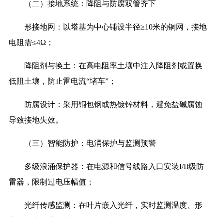
（二）接地系统：降阻与防腐双管齐下
形接地网：以塔基为中心铺设半径≥10米的铜网，接地
电阻需≤4Ω；
降阻剂与换土：在高电阻率土壤中注入降阻剂或置换
低阻土壤，防止雷电流“堵车”；
防腐设计：采用铜包钢或热镀锌材料，避免盐碱腐蚀
导致接地失效。
（三）智能防护：电涌保护与监测预警
多级浪涌保护器：在电源和信号线路入口安装I/II级防
雷器，限制过电压幅值；
光纤传感监测：在叶片嵌入光纤，实时监测温度、形