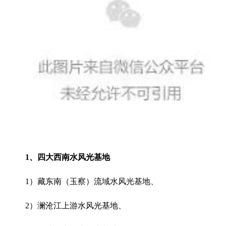
1、四大西南
水风光基地
1）藏东南（玉察）流域
水风光基地、
2）
澜沧江上游水风光基地、