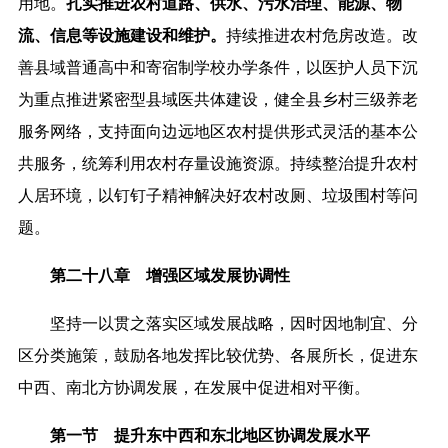
用地。
扎实推进农村道路、供水、污水治理、能源、物
流、信息等设施建设和维护。
持续推进农村危房改造。改
善县域普通高中和寄宿制学校办学条件，以医护人员下沉
为重点推进紧密型县域医共体建设，健全县乡村三级养老
服务网络，支持面向边远地区农村提供形式灵活的基本公
共服务，统筹利用农村存量设施资源。持续整治提升农村
人居环境，以钉钉子精神解决好农村改厕、垃圾围村等问
题。
第二十八章 增强区域发展协调性
坚持一以贯之落实区域发展战略，
因时因地制宜、分
区分类施策
，鼓励各地发挥比较优势、各展所长，促进东
中西、南北方协调发展，在发展中促进相对平衡。
第一节 提升东中西和东北地区协调发展水平