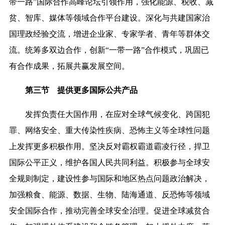
带一路”国际合作高峰论坛引领作用，强化能源、税收、减
贫、智库、媒体等领域合作平台建设
。深化与共建国家治
国理政经验交流，增进企业家、专家学者、青年等群体交
流。统筹多双边合作，创新“一带一路”合作模式，巩固已
有合作成果，拓展共赢发展空间。
第三节 提供更多国际公共产品
发挥负责任大国作用，在应对全球气候变化、跨国犯
罪、网络安全、重大传染性疾病、恐怖主义等全球性问题
上发挥更多积极作用。坚决反对霸权霸道霸凌行径，捍卫
国际公平正义，维护各国人民共同利益。
积极参与全球安
全规则制定，建设性参与国际和地区热点问题政治解决，
加强粮食、能源、数据、生物、陆海通道、反恐怖等领域
安全国际合作
，推动完善全球安全治理。促进全球减贫合