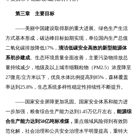
第三章 主要目标
——美丽中国建设取得新的重大进展。绿色生产生活
方式基本形成，碳达峰目标如期实现，单位国内生产总值
二氧化碳排放降低17%，
清洁低碳安全高效的新型能源体
系初步建成
。生态环境质量全面改善，主要污染物排放总
量持续减少，地级及以上城市细颗粒物（PM2.5）浓度降至
27微克/立方米以下，优良水体比例提高到85%，森林覆盖
率达到25.8%，生态系统多样性稳定性持续性不断提升。
——国家安全屏障更加巩固。国家安全体系和能力进
一步加强，粮食综合生产能力达到1.45万亿斤左右，
能源综
合生产能力达到58亿吨标准煤，
重点领域风险得到有效防
范化解，社会治理和公共安全治理水平明显提高，重特大