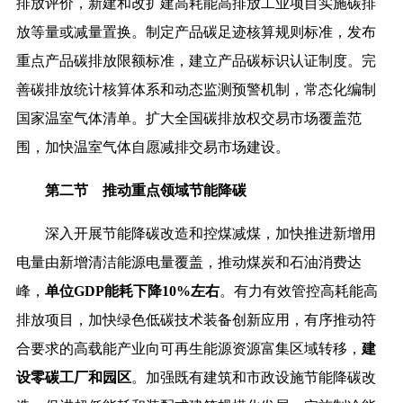
排放评价，新建和改扩建高耗能高排放工业项目实施碳排
放等量或减量置换。制定产品碳足迹核算规则标准，发布
重点产品碳排放限额标准，建立产品碳标识认证制度。完
善碳排放统计核算体系和动态监测预警机制，常态化编制
国家温室气体清单。扩大全国碳排放权交易市场覆盖范
围，加快温室气体自愿减排交易市场建设。
第二节 推动重点领域节能降碳
深入开展节能降碳改造和控煤减煤，加快推进新增用
电量由新增清洁能源电量覆盖，推动煤炭和石油消费达
峰，
单位GDP能耗下降10%左右
。有力有效管控高耗能高
排放项目，加快绿色低碳技术装备创新应用，有序推动符
合要求的高载能产业向可再生能源资源富集区域转移，
建
设零碳工厂和园区
。加强既有建筑和市政设施节能降碳改