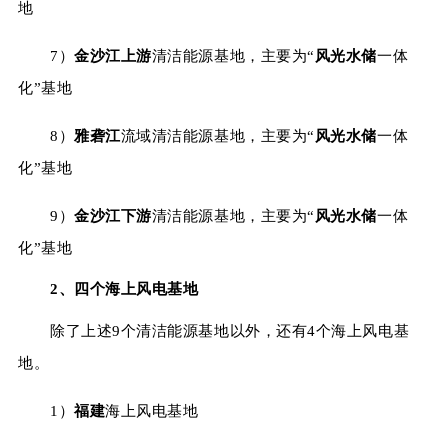
地
7）
金沙江上游
清洁能源基地，主要为“
风光水储
一体
化”基地
8）
雅砻江
流域清洁能源基地，主要为“
风光水储
一体
化”基地
9）
金沙江下游
清洁能源基地，主要为“
风光水储
一体
化”基地
2、四个海上风电基地
除了上述9个清洁能源基地以外，还有4个海上风电基
地。
1）
福建
海上风电基地