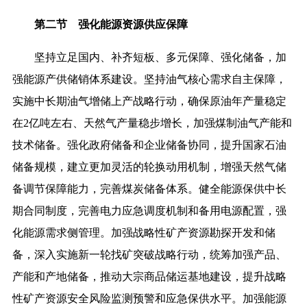
第二节 强化能源资源供应保障
坚持立足国内、补齐短板、多元保障、强化储备，加
强能源产供储销体系建设。坚持油气核心需求自主保障，
实施中长期油气增储上产战略行动，确保原油年产量稳定
在2亿吨左右、天然气产量稳步增长，加强煤制油气产能和
技术储备。强化政府储备和企业储备协同，提升国家石油
储备规模，建立更加灵活的轮换动用机制，增强天然气储
备调节保障能力，完善煤炭储备体系。健全能源保供中长
期合同制度，完善电力应急调度机制和备用电源配置，强
化能源需求侧管理。加强战略性矿产资源勘探开发和储
备，深入实施新一轮找矿突破战略行动，统筹加强产品、
产能和产地储备，推动大宗商品储运基地建设，提升战略
性矿产资源安全风险监测预警和应急保供水平。加强能源