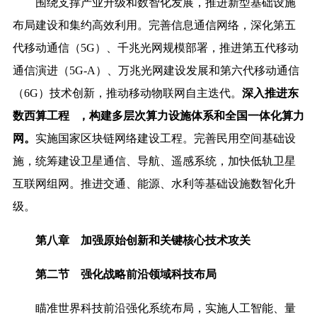
围绕支撑产业升级和数智化发展，推进新型基础设施
布局建设和集约高效利用。完善信息通信网络，深化第五
代移动通信（5G）、千兆光网规模部署，推进第五代移动
通信演进（5G-A）、万兆光网建设发展和第六代移动通信
（6G）技术创新，推动移动物联网自主迭代。
深入推进
东
数西算工程
，构建多层次算力设施体系和全国一体化算力
网。
实施国家区块链网络建设工程。完善民用空间基础设
施，统筹建设卫星通信、导航、遥感系统，加快低轨卫星
互联网组网。推
进交通、能源、水利等基础设施数智化升
级。
第八章 加强原始创新和关键核心技术攻关
第二节 强化战略前沿领域科技布局
瞄准世界科技前沿强化系统布局，实施人工智能、量