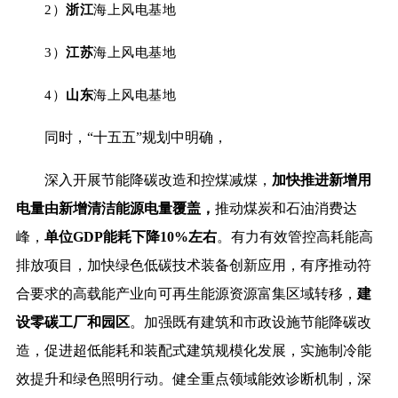
2）
浙江
海上风电基地
3）
江苏
海上风电基地
4）
山东
海上风电基地
同时，“十五五”规划中明确，
深入开展节能降碳改造和控煤减煤，
加快推进新增用
电量由新增清洁能源电量覆盖，
推动煤炭和石油消费达
峰，
单位GDP能耗下降10%左右
。有力有效管控高耗能高
排放项目，加快绿色低碳技术装备创新应用，有序推动符
合要求的高载能产业向可再生能源资源富集区域转移，
建
设零碳工厂和园区
。加强既有建筑和市政设施节能降碳改
造，促进超低能耗和装配式建筑规模化发展，实施制冷能
效提升和绿色照明行动。健全重点领域能效诊断机制，深