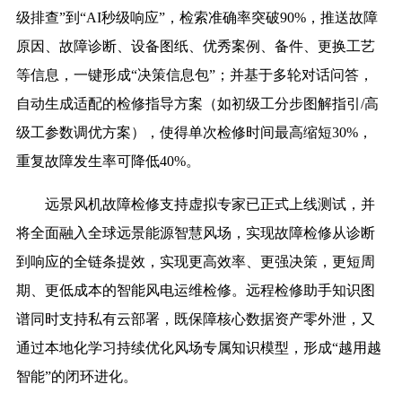
级排查”到“AI秒级响应”，检索准确率突破90%，推送故障
原因、故障诊断、设备图纸、优秀案例、备件、更换工艺
等信息，一键形成“决策信息包”；并基于多轮对话问答，
自动生成适配的检修指导方案（如初级工分步图解指引/高
级工参数调优方案），使得单次检修时间最高缩短30%，
重复故障发生率可降低40%。
远景风机故障检修支持虚拟专家已正式上线测试，并
将全面融入全球远景能源智慧风场，实现故障检修从诊断
到响应的全链条提效，实现更高效率、更强决策，更短周
期、更低成本的智能风电运维检修。远程检修助手知识图
谱同时支持私有云部署，既保障核心数据资产零外泄，又
通过本地化学习持续优化风场专属知识模型，形成“越用越
智能”的闭环进化。