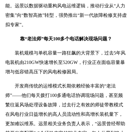
能。远景以数据驱动重构风电运维逻辑，推动行业从“人力
密集”向“数智高效”转型，强势推出“新一代故障检修支持虚
拟专家”。
靠“老法师”每天100多个电话解决现场问题？
装机规模与单机容量一路狂飙的大背景下，过去5年风
电装机由210GW快速增长至520GW，行业正在面临容量暴
增与低容错高压下的风电检修困局。
开发商传统的运维模式长期依赖经验丰富的“老法
师”——他们每天拨打100多通电话协调现场问题，甚至频
繁往返风场处理设备故障，过去行之有效的师徒带教模式
在风电行业日益增长的高人员流动性和高增长装机量下，
更加难以维系。远景相关业务负责人表示，“远景曾经帮助