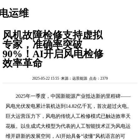
电运维
风机故障检修支持虚拟
专家，准确率突破
90%！AI开启风电检修
效率革命
2025-05-22 15:55 来源：远景能源 点击：2379
2025年一季度，中国新能源产业抵达新的里程碑——
风电光伏发电累计装机达到14.82亿千瓦，首次超过火电。
巨大运营压力下，风电的传统人工检修模式已触达效率天
花板。以生成式大模型为代表的人工智能技术正为风电运
维开辟新的发展空间，AI开始具备“读懂”风机语言的可