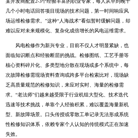
某开发商配置2-3个经验丰富的职业专家，每人从早到晚十
几个小时电话回答项目现场的技术问题，第一时间响应风
场运维检修需求。”这种“人海战术”看似暂时缓解问题，却
难以应对未来规模化、复杂化成倍增长的风电运维需求。
风电检修作为新兴专业，目前不仅人才明显紧缺，也
面临知识断点和经验断层的挑战。检修图纸、工艺手册等
核心资料碎片化、多类型地分散在现场或多个系统中，每
次故障检修需现场资料查询或跨多平台检索比对，现场缺
乏高质量规范的检修知识，来应对实时、海量的检修需
求。“老法师”们越来越受限于行业机组大型化、技术迭代
迅速等技术挑战，单靠个人经验积累，难以覆盖海量新机
型、新故障场景。口头传授或零散工单记录无法形成系统
性检修知识体系，依赖专家个人认知的传统模式正在加速
失效。