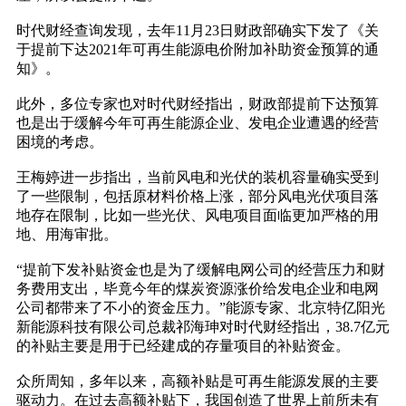
时代财经查询发现，去年11月23日财政部确实下发了《关
于提前下达2021年可再生能源电价附加补助资金预算的通
知》。
此外，多位专家也对时代财经指出，财政部提前下达预算
也是出于缓解今年可再生能源企业、发电企业遭遇的经营
困境的考虑。
王梅婷进一步指出，当前风电和光伏的装机容量确实受到
了一些限制，包括原材料价格上涨，部分风电光伏项目落
地存在限制，比如一些光伏、风电项目面临更加严格的用
地、用海审批。
“提前下发补贴资金也是为了缓解电网公司的经营压力和财
务费用支出，毕竟今年的煤炭资源涨价给发电企业和电网
公司都带来了不小的资金压力。”能源专家、北京特亿阳光
新能源科技有限公司总裁祁海珅对时代财经指出，38.7亿元
的补贴主要是用于已经建成的存量项目的补贴资金。
众所周知，多年以来，高额补贴是可再生能源发展的主要
驱动力。在过去高额补贴下，我国创造了世界上前所未有