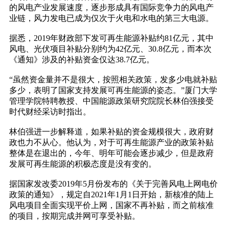
的风电产业发展速度，逐步形成具有国际竞争力的风电产
业链，风力发电已成为仅次于火电和水电的第三大电源。
据悉，2019年财政部下发可再生能源补贴约81亿元，其中
风电、光伏项目补贴分别约为42亿元、30.8亿元，而本次
《通知》涉及的补贴资金仅达38.7亿元。
“虽然资金量并不是很大，按照相关政策，发多少电就补贴
多少，表明了国家支持发展可再生能源的姿态。”厦门大学
管理学院特聘教授、中国能源政策研究院院长林伯强接受
时代财经采访时指出。
林伯强进一步解释道，如果补贴的资金规模很大，政府财
政也力不从心。他认为，对于可再生能源产业的政策补贴
整体是在退出的，今年、明年可能会逐步减少，但是政府
发展可再生能源的积极态度是没有变的。
据国家发改委2019年5月份发布的《关于完善风电上网电价
政策的通知》，规定自2021年1月1日开始，新核准的陆上
风电项目全面实现平价上网，国家不再补贴，而之前核准
的项目，按期完成并网可享受补贴。