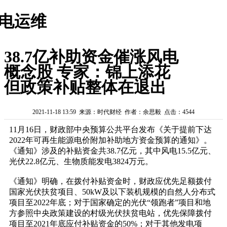
电运维
38.7亿补助资金催涨风电
概念股 专家：锦上添花
但政策补贴整体在退出
2021-11-18 13:59 来源：时代财经 作者：余思毅 点击：4544
11月16日，财政部中央预算公共平台发布《关于提前下达
2022年可再生能源电价附加补助地方资金预算的通知》。
《通知》涉及的补贴资金共38.7亿元，其中风电15.5亿元、
光伏22.8亿元、生物质能发电3824万元。
《通知》明确，在拨付补贴资金时，财政应优先足额拨付
国家光伏扶贫项目、50kW及以下装机规模的自然人分布式
项目至2022年底；对于国家确定的光伏“领跑者”项目和地
方参照中央政策建设的村级光伏扶贫电站，优先保障拨付
项目至2021年底应付补贴资金的50%；对于其他发电项