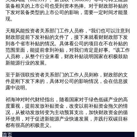
装备相关的上市公司也受到资本热捧。对于财政部补贴的
下发对装备类型的上市公司的影响，需要一定时间才能显
现。
天顺风能投资者关系部门工作人员称，“我们也可以注意到
财政部提前下发补贴的文件了，接下来就看财财政部下发
到各个省市补贴的情况。具体看公司的项目在不在补贴的
范围里面，能提前拿到补贴，对我们肯定是好事。”该工作
人员称，从整个行业来看，财政补贴说明国家在积极鼓励
新能源行业的发展。
至于新强联投资者关系部门的工作人员则称，财政部的文
件是刚下发下来的，具体对公司的影响情况，会在信息披
露中说明。
祁海珅对时代财经指出，随着国家对于绿色低碳产业的高
度重视，提前发放补贴资金，改变以前补贴资金拖欠的情
况，从被动发放转变为主动预算支出，加快财政资金的循
环使用，对于促进新能源产业快速发展，并践行双碳目标
都有很高的积极意义。
首页