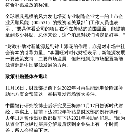
符合补贴发放的标准。
全球最具规模的风力发电塔架专业制造企业之一的上市企
业天顺风能（002531）的投资者关系部门工作人员也表
示，“要具体看公司的项目在不在补贴的范围里面，能提前
拿到多少补贴。总体来说，这个消息对我们肯定是好事。”
“财政补助对新能源起到锦上添花的作用，亦是对市场中社
会资本的引导力量。”李国旺对时代财经表示，新能源发展
一要政策支持，二要市场发展，但归根到底市场配置新能
源资源是中国能源发展的方向。
政策补贴整体在退出
11月16日，财政部提前下达2022年可再生能源电价附加补
助地方资金预算这一举措引发市场较大关注。
中国银行研究院博士后研究员王梅婷11月17日告诉时代财
经，事实上，提前下达2022年补贴是财政部的例行操作，
去年11月曾传出财政部提前下达2021年补助的消息。“因为
从资金下达经过层层分解最后落到企业头上有一个时间
差，所以会提前下达。”