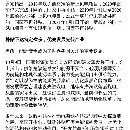
通知指出，2018年底之前核准的陆上风电项目，2020年底
前仍未完成并网的，国家不再补贴；2019年1月1日至2020
年底前核准的陆上风电项目，2021年底前仍未完成并网
的，国家不再补贴。自2021年1月1日开始，新核准的陆上
风电项目全面实现平价上网，国家不再补贴。
补贴下达特定省份，优先发展光伏产业
当前，能源安全成为了世界各国关注的重要议题。
10月9日，国家能源委员会会议部署能源改革发展工作，会
上指出，供给短缺是最大的能源不安全，必须以保障安全
为前提构建现代能源体系，着力提高能源自主供给能力。
要针对以煤为主的能源资源禀赋，优化煤炭产能布局，根
据发展需要合理建设先进煤电，继续有序淘汰落后煤电。
从国情实际出发，处理好发展和减排、当前和长远的关
系，统筹稳增长和调结构，深化能源领域市场化改革，推
动能源绿色低碳转型。
多年以来，财政补贴在推动电源结构转型过程中发挥重要
作用。李国旺指出，财政补贴可再生能源的发展，对优化
能源结构有积极推动作用。“开发并垄断化石能源构建了欧