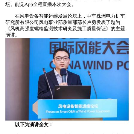
坛。能见App全程直播本次大会。
在风电设备智能运维发展论坛上，中车株洲电力机车
研究所有限公司风电事业部质量部部长卢勇发表了题为
《风机高强度螺栓监测技术研究及施工质量保证》的主题
演讲。
以下为演讲全文：