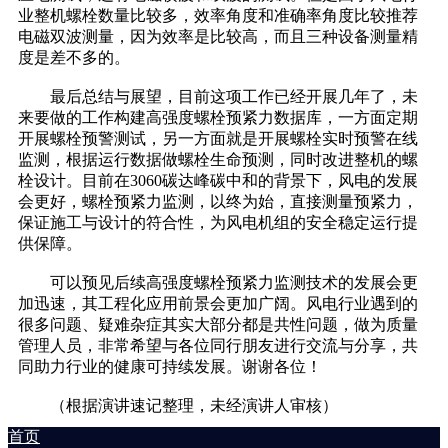
业整机螺栓数量比较多，效率角度和准确率角度比较推荐
电磁双波测量，因为效率是比较高，而且三种设备测量精
度是差不多的。
最后总结与展望，目前这项工作已经开展几年了，未
来要做的工作构建高强度螺栓预紧力数据库，一方面定期
开展螺栓预警测试，另一方面就是开展螺栓实时预警在线
监测，根据运行数据做螺栓生命预测，同时改进整机的螺
栓设计。目前在3060碳达峰碳中和的背景下，风电的发展
会更好，螺栓预紧力监测，以终为始，直接测量预紧力，
保证施工与设计的符合性，为风电机组的安全稳定运行提
供保障。
可以预见后续高强度螺栓预紧力监测技术的发展会更
加迅速，其工程化应用前景会更加广阔。风电行业遇到的
很多问题、疑难杂症其实大部分都是共性问题，做为质量
管理人员，非常希望与各位同行朋友进行交流与分享，共
同助力行业的健康可持续发展。谢谢各位！
（根据演讲速记整理，未经演讲人审核）
首页