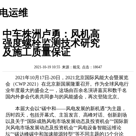
电运维
中车株洲卢勇：风机高
强度螺栓监测技术研究
及施工质量保证
2021-10-19 10:55 来源：能见 点击：18647
2021年10月17日-20日，2021北京国际风能大会暨展览
会（CWP 2021）在北京新国展隆重召开。作为全球风电行
业年度最大的盛会之一，这场由百余名演讲嘉宾和数千名
国内外参会代表共同参与的风能盛会，再次登陆北京。
本届大会以“碳中和——风电发展的新机遇”为主题，
历时四天，包括开幕式、主旨发言、高峰对话、创新剧场
以及关于“国际成熟风电市场发展动态及投资机会”“国际新
兴风电市场发展动态及投资机会”“风电设备智能运维论
坛”“碳达峰碳中和加速能源转型”等不同主题的15个分论