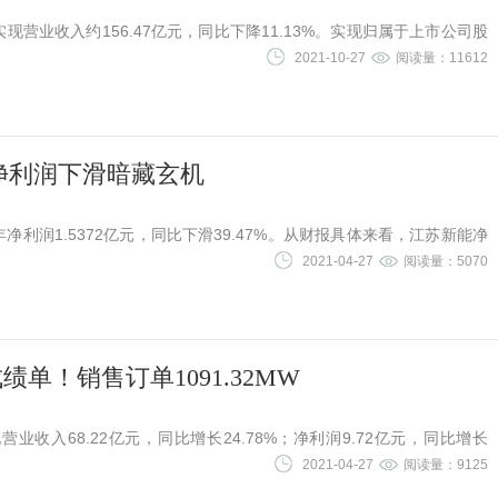
营业收入约156.47亿元，同比下降11.13%。实现归属于上市公司股
2021-10-27
阅读量：11612
年净利润下滑暗藏玄机
年净利润1.5372亿元，同比下滑39.47%。从财报具体来看，江苏新能净
2021-04-27
阅读量：5070
单！销售订单1091.32MW
业收入68.22亿元，同比增长24.78%；净利润9.72亿元，同比增长
2021-04-27
阅读量：9125