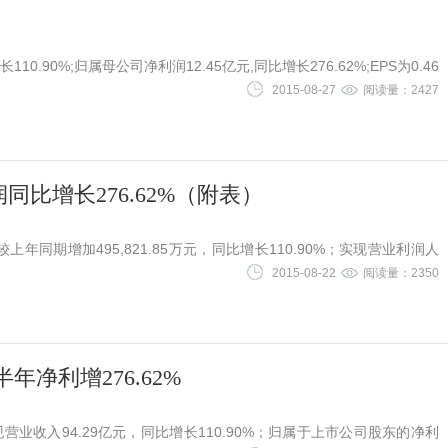
.90%;归属母公司净利润12.45亿元,同比增长276.62%;EPS为0.46
2015-08-27
阅读量：2427
同比增长276.62%（附表）
较上年同期增加495,821.85万元，同比增长110.90%；实现营业利润人
2015-08-22
阅读量：2350
净利增276.62%
营业收入94.29亿元，同比增长110.90%；归属于上市公司股东的净利