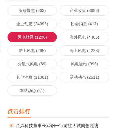
头条聚焦 (663)
产业政策 (3696)
企业动态 (24996)
协会消息 (417)
风电财经 (1290)
海外风电 (4486)
陆上风电 (295)
海上风电 (4228)
分散式风电 (89)
风电运维 (996)
其他消息 (11381)
活动动态 (2511)
本站动态 (41)
点击排行
01
金风科技董事长武钢一行前往天诚同创走访