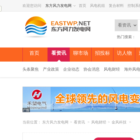
欢迎您访问
东方风力发电网
首页
风电机组
复合材料
控制系
热门搜索：
首页
看资讯
聊市场
招投标
访人物
头条聚焦
产业政策
企业动态
协会消息
风电财经
海外风
当前位置：
东方风力发电网
>
看资讯
>
风电财经
>
金风科技
>