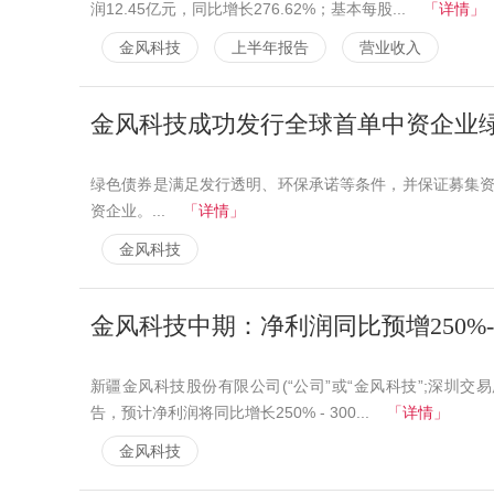
润12.45亿元，同比增长276.62%；基本每股...
「详情」
金风科技
上半年报告
营业收入
金风科技成功发行全球首单中资企业
绿色债券是满足发行透明、环保承诺等条件，并保证募集
资企业。...
「详情」
金风科技
金风科技中期：净利润同比预增250%-3
新疆金风科技股份有限公司(“公司”或“金风科技”;深圳交易所
告，预计净利润将同比增长250% - 300...
「详情」
金风科技