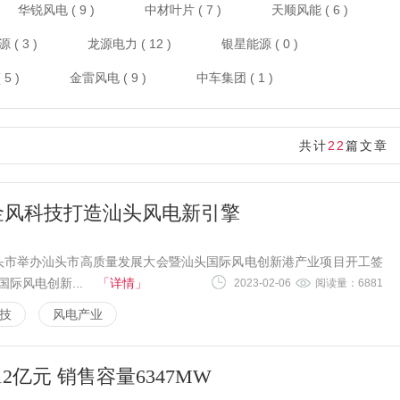
华锐风电 ( 9 )
中材叶片 ( 7 )
天顺风能 ( 6 )
( 3 )
龙源电力 ( 12 )
银星能源 ( 0 )
5 )
金雷风电 ( 9 )
中车集团 ( 1 )
共计
22
篇文章
金风科技打造汕头风电新引擎
省汕头市举办汕头市高质量发展大会暨汕头国际风电创新港产业项目开工签
国际风电创新...
「详情」
2023-02-06
阅读量：6881
技
风电产业
2亿元 销售容量6347MW