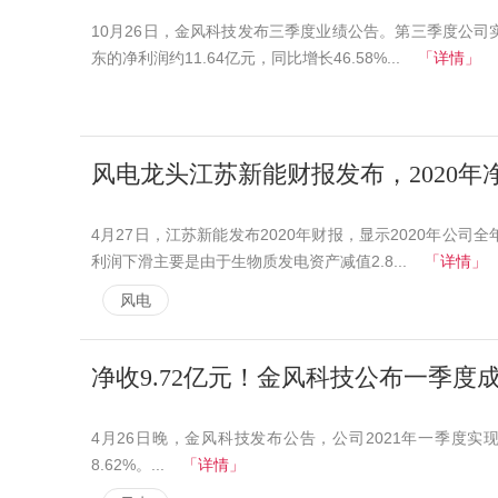
10月26日，金风科技发布三季度业绩公告。第三季度公司实现
东的净利润约11.64亿元，同比增长46.58%...
「详情」
风电龙头江苏新能财报发布，2020
4月27日，江苏新能发布2020年财报，显示2020年公司全
利润下滑主要是由于生物质发电资产减值2.8...
「详情」
风电
净收9.72亿元！金风科技公布一季度成绩
4月26日晚，金风科技发布公告，公司2021年一季度实现营
8.62%。...
「详情」