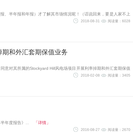
度报、半年报和年报）才了解其市场情况呢！（话说回来，要是人家不上
2018-08-31
阅读量：6028
掉期和外汇套期保值业务
同意对其所属的Stockyard Hill风电场项目开展利率掉期和外汇套期保值
2018-02-08
阅读量：3405
年半年度报告》...
「详情」
2016-08-27
阅读量：2670