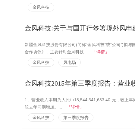
金风科技
金风科技:关于与国开行签署境外风电
新疆金风科技股份有限公司(简称“金风科技”或“公司”)拟
合作协议》，主要针对金风科技...
「详情」
金风科技
风电场
金风科技2015年第三季度报告：营业收
1、营业收入本期为人民币18,544,341,633.40 元
较去年同期增加。...
「详情」
金风科技
第三季度报告