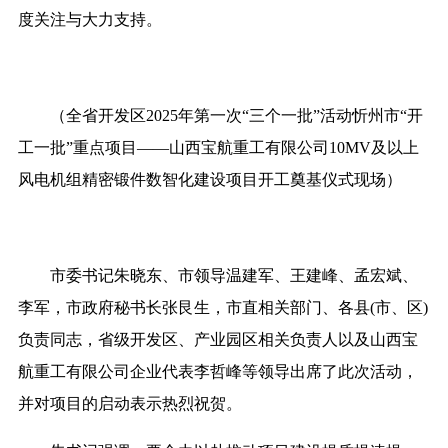
度关注与大力支持。
（全省开发区2025年第一次“三个一批”活动忻州市“开
工一批”重点项目——山西宝航重工有限公司10MV及以上
风电机组精密锻件数智化建设项目开工奠基仪式现场）
市委书记朱晓东、市领导温建军、王建峰、孟宏斌、
李军，市政府秘书长张艮生，市直相关部门、各县(市、区)
负责同志，省级开发区、产业园区相关负责人以及山西宝
航重工有限公司企业代表李哲峰等领导出席了此次活动，
并对项目的启动表示热烈祝贺。