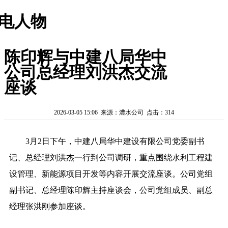
电人物
陈印辉与中建八局华中
公司总经理刘洪杰交流
座谈
2026-03-05 15:06 来源：澧水公司 点击：314
3月2日下午，中建八局华中建设有限公司党委副书
记、总经理刘洪杰一行到公司调研，重点围绕水利工程建
设管理、新能源项目开发等内容开展交流座谈。公司党组
副书记、总经理陈印辉主持座谈会，公司党组成员、副总
经理张洪刚参加座谈。