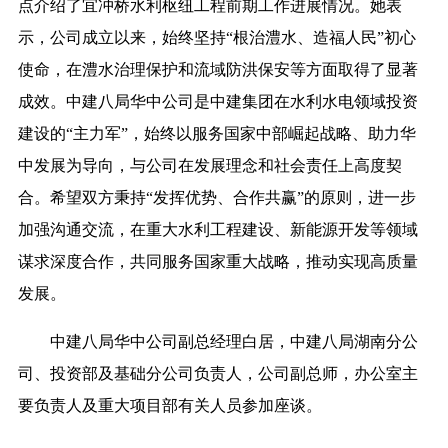
点介绍了宜冲桥水利枢纽工程前期工作进展情况。她表
示，公司成立以来，始终坚持“根治澧水、造福人民”初心
使命，在澧水治理保护和流域防洪保安等方面取得了显著
成效。中建八局华中公司是中建集团在水利水电领域投资
建设的“主力军”，始终以服务国家中部崛起战略、助力华
中发展为导向，与公司在发展理念和社会责任上高度契
合。希望双方秉持“发挥优势、合作共赢”的原则，进一步
加强沟通交流，在重大水利工程建设、新能源开发等领域
谋求深度合作，共同服务国家重大战略，推动实现高质量
发展。
中建八局华中公司副总经理白居，中建八局湖南分公
司、投资部及基础分公司负责人，公司副总师，办公室主
要负责人及重大项目部有关人员参加座谈。