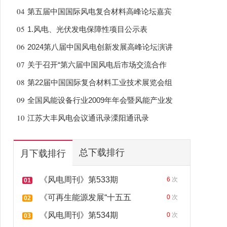
04
第五届中国国际风电复合材料高峰论坛嘉宾
05
1.风电、光伏发电保障性项目公示表
06
2024第八届中国风电创新发展高峰论坛演讲
07
关于召开“第六届中国风电后市场交流合作
08
第22届中国国际复合材料工业技术展览会组
09
全国风能设备行业2009年年会暨风能产业发
10
江苏大丰风电会议通讯录溧阳通讯录
总下载排行
月下载排行
《风电周刊》第533期
6
次
01
《可再生能源发展“十五五
0
次
02
《风电周刊》第534期
0
次
03