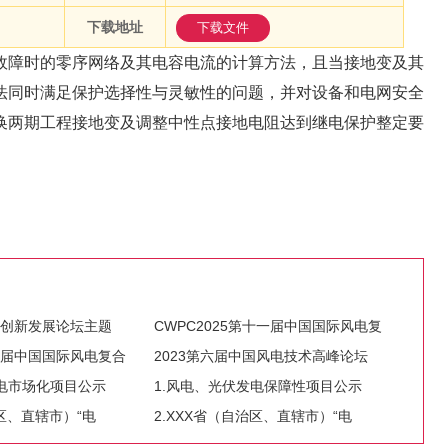
下载地址
下载文件
障时的零序网络及其电容电流的计算方法，且当接地变及其
法同时满足保护选择性与灵敏性的问题，并对设备和电网安全
换两期工程接地变及调整中性点接地电阻达到继电保护整定要
电创新发展论坛主题
CWPC2025第十一届中国国际风电复
第十届中国国际风电复合
2023第六届中国风电技术高峰论坛
发电市场化项目公示
1.风电、光伏发电保障性项目公示
治区、直辖市）“电
2.XXX省（自治区、直辖市）“电