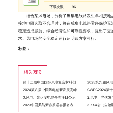
下载次数
96
结合某风电场，分析了当集电线路发生单相接地故
接地电阻选取不合理时，将造成集电线路零序保护无
稳定造成威胁。综合经济性和可靠性要求，提出了交
求。风电场的安全稳定运行证明该方案可行。
标签：
相关阅读
第十二届中国国际风电复合材料创
2025第九届风
2024第八届中国风电创新发展高峰
CWPC2024
3.风电、光伏发电储备类项目公示
2.风电、光伏
2023中国风能新春茶话会报名表
3.XXX省（自