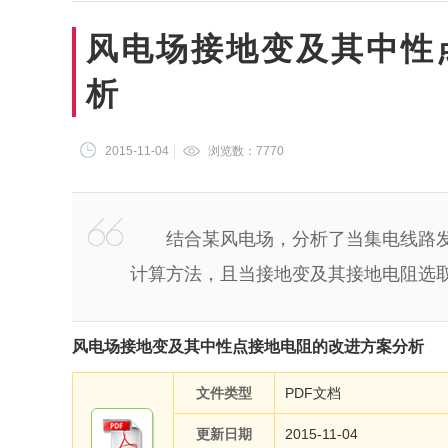
风电场接地变及其中性
析
2015-11-04
浏览数：
7770
结合某风电场，分析了当集电线路发
计算方法，且当接地变及其接地电阻选
风电场接地变及其中性点接地电阻的改进方案分析
文件类型
PDF文档
更新日期
2015-11-04