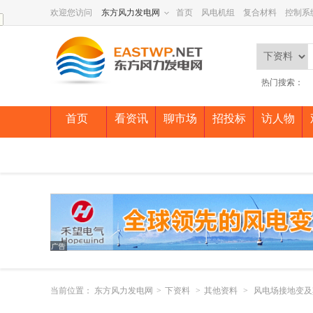
欢迎您访问
东方风力发电网
首页
风电机组
复合材料
控制系
热门搜索：
首页
看资讯
聊市场
招投标
访人物
当前位置：
东方风力发电网
>
下资料
>
其他资料
>
风电场接地变及