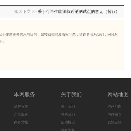
阅读下文 >>
关于可再生能源就近消纳试点的意见（暂行）
出于传递更多信息的目的，如转载稿涉及版权问题，请作者联系我们，同时对
性；
本网服务
关于我们
网站地图
品牌宣传
关于我们
网站地图
广告服务
联系我们
网站留言
商务对接
使用协议
友情链接
版权隐私