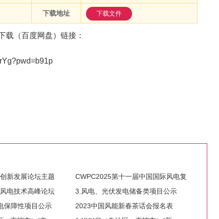
下载地址
下载文件
T下载（百度网盘）链接：
7DrYg?pwd=b91p
电创新发展论坛主题
CWPC2025第十一届中国国际风电复
国风电技术高峰论坛
3.风电、光伏发电储备类项目公示
发电保障性项目公示
2023中国风能新春茶话会报名表