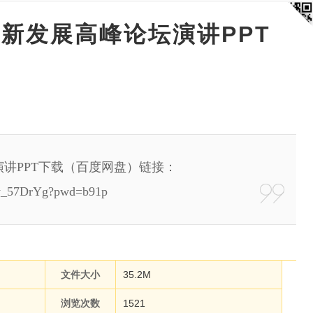
创新发展高峰论坛演讲PPT
演讲PPT下载（百度网盘）链接：
Irw_57DrYg?pwd=b91p
文件大小
35.2M
浏览次数
1521