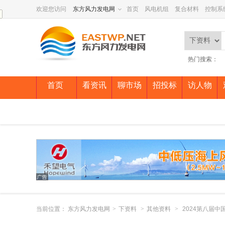
欢迎您访问
东方风力发电网
首页
风电机组
复合材料
控制系
热门搜索：
首页
看资讯
聊市场
招投标
访人物
当前位置：
东方风力发电网
>
下资料
>
其他资料
>
2024第八届