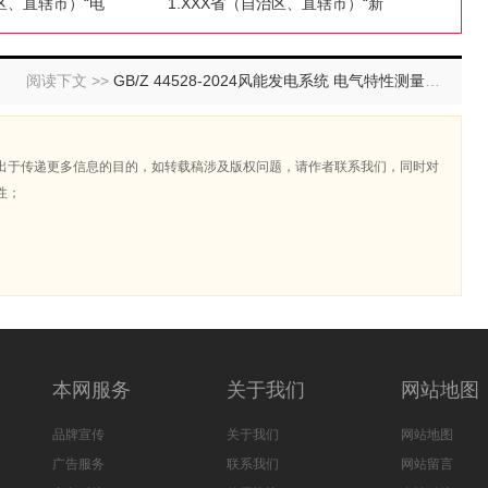
治区、直辖市）“电
1.XXX省（自治区、直辖市）“新
阅读下文 >>
GB/Z 44528-2024风能发电系统 电气特性测量和评估 风力发电机组谐波模型及应用
出于传递更多信息的目的，如转载稿涉及版权问题，请作者联系我们，同时对
性；
本网服务
关于我们
网站地图
品牌宣传
关于我们
网站地图
广告服务
联系我们
网站留言