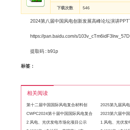
下载次数
546
2024第八届中国风电创新发展高峰论坛演讲PP
https://pan.baidu.com/s/103v_cTm6idF3Irw_5
提取码 : b91p
标签：
相关阅读
第十二届中国国际风电复合材料创
2025第九届风
CWPC2024第十届中国国际风电复合
2023第六届中
2.风电、光伏发电市场化项目公示
1.风电、光伏