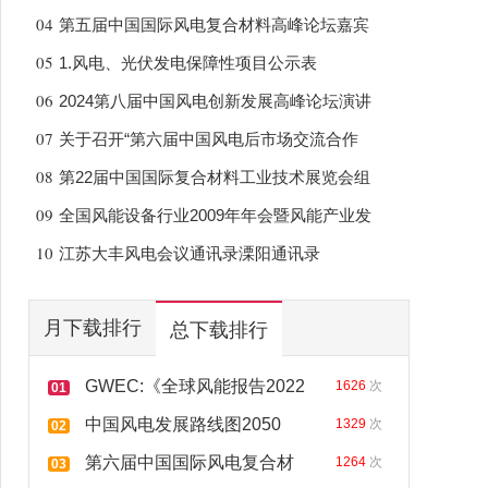
04
第五届中国国际风电复合材料高峰论坛嘉宾
05
1.风电、光伏发电保障性项目公示表
06
2024第八届中国风电创新发展高峰论坛演讲
07
关于召开“第六届中国风电后市场交流合作
08
第22届中国国际复合材料工业技术展览会组
09
全国风能设备行业2009年年会暨风能产业发
10
江苏大丰风电会议通讯录溧阳通讯录
月下载排行
总下载排行
GWEC:《全球风能报告2022
1626
次
01
中国风电发展路线图2050
1329
次
02
第六届中国国际风电复合材
1264
次
03