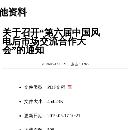
他资料
关于召开“第六届中国风
电后市场交流合作大
会”的通知
2019-05-17 10:21 点击：1265
文件类型：PDF文档
文件大小：454.23K
更新日期：2019-05-17 10:21
下载次数：508