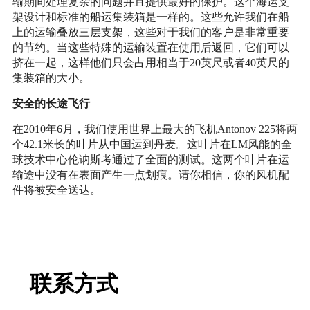
输期间处理复杂的问题并且提供最好的保护。这个海运支
架设计和标准的船运集装箱是一样的。这些允许我们在船
上的运输叠放三层支架，这些对于我们的客户是非常重要
的节约。当这些特殊的运输装置在使用后返回，它们可以
挤在一起，这样他们只会占用相当于20英尺或者40英尺的
集装箱的大小。
安全的长途飞行
在2010年6月，我们使用世界上最大的飞机Anto
nov 225将两
个42.1米长的叶片从中国运到丹麦。这叶片在LM风能的全
球技术中心伦讷斯考通过了全面的测试。这两个叶片在运
输途中没有在表面产生一点划痕。请你相信，你的风机配
件将被安全送达。
联系方式