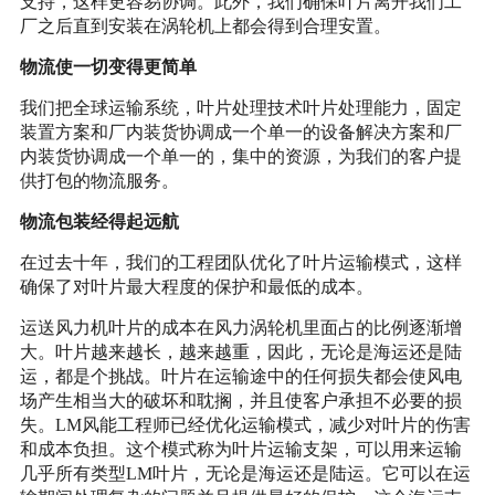
支持，这样更容易协调。此外，我们确保叶片离开我们工
厂之后直到安装在涡轮机上都会得到合理安置。
物流使一切变得更简单
我们把全球运输系统，叶片处理技术叶片处理能力，固定
装置方案和厂内装货协调成一个单一的设备解决方案和厂
内装货协调成一个单一的，集中的资源，为我们的客户提
供打包的物流服务。
物流包装经得起远航
在过去十年，我们的工程团队优化了叶片运输模式，这样
确保了对叶片最大程度的保护和最低的成本。
运送风力机叶片的成本在风力涡轮机里面占的比例逐渐增
大。叶片越来越长，越来越重，因此，无论是海运还是陆
运，都是个挑战。叶片在运输途中的任何损失都会使风电
场产生相当大的破坏和耽搁，并且使客户承担不必要的损
失。LM风能工程师已经优化运输模式，减少对叶片的伤害
和成本负担。这个模式称为叶片运输支架，可以用来运输
几乎所有类型LM叶片，无论是海运还是陆运。它可以在运