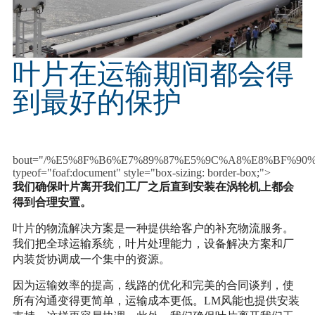
叶片在运输期间都会得
到最好的保护
bout="/%E5%8F%B6%E7%89%87%E5%9C%A8%E8%BF%
typeof="foaf:docu
ment" style="box-sizing: border-box;">
我们确保叶片离开我们工厂之后直到安装在涡轮机上都会
得到合理安置。
叶片的物流解决方案是一种提供给客户的补充物流服务。
我们把全球运输系统，叶片处理能力，设备解决方案和厂
内装货协调成一个集中的资源。
因为运输效率的提高，线路的优化和完美的合同谈判，使
所有沟通变得更简单，运输成本更低。LM风能也提供安装