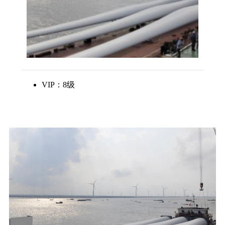
VIP：8级