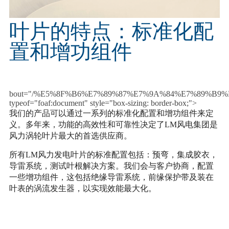
叶片的特点：标准化配
置和增功组件
bout="/%E5%8F%B6%E7%89%87%E7%9A%84%E7%89%
typeof="foaf:docu
ment" style="box-sizing: border-box;">
我们的产品可以通过一系列的标准化配置和增功组件来定
义。多年来，功能的高效性和可靠性决定了LM风电集团是
风力涡轮叶片最大的首选供应商。
所有LM风力发电叶片的标准配置包括：预弯，集成胶衣，
导雷系统，测试叶根解决方案。我们会与客户协商，配置
一些增功组件，这包括绝缘导雷系统，前缘保护带及装在
叶表的涡流发生器，以实现效能最大化。