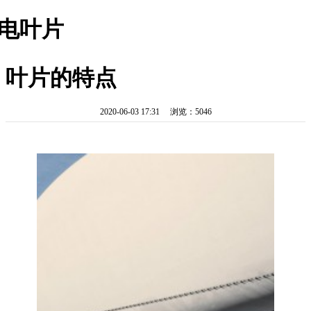
电叶片
叶片的特点
2020-06-03 17:31 浏览：5046