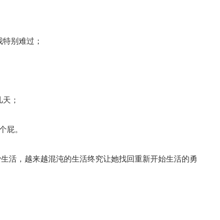
我特别难过；
几天；
个屁。
生活，越来越混沌的生活终究让她找回重新开始生活的勇