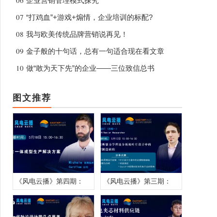
06
企业营销管理模式探究
07
“打鸡血”+游戏+煽情，企业培训的标配?
08
我与欧美传统品牌营销说再见！
09
金子般的十句话，总有一句适合现在看文章
10
做“敢为天下先”的企业——三位致信总书
图文推荐
《风电云播》第四期：
《风电云播》第三期：