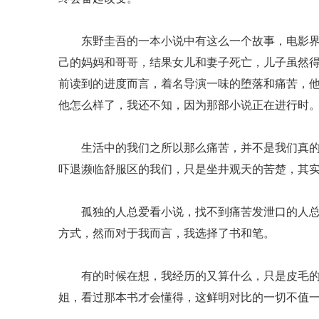
东野圭吾的一本小说中有这么一个故事，电影界
己的妈妈和哥哥，结果女儿和妻子死亡，儿子虽然
前读到的进度而言，着名导演一味的堕落和痛苦，
他怎么样了，我还不知，因为那部小说正在进行时
生活中的我们之所以那么痛苦，并不是我们真的
吓退濒临舒服区的我们，只是坐井观天的苦楚，其
孤独的人总爱看小说，找不到痛苦发泄口的人总
方式，然而对于我而言，我选择了书和笔。
有的时候在想，我经历的又算什么，只是皮毛的
姐，看过那本书才会懂得，这鲜明对比的一切不值