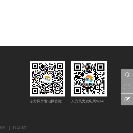
东方风力发电网官微
东方风力发电网WAP
隐私
|
联系我们