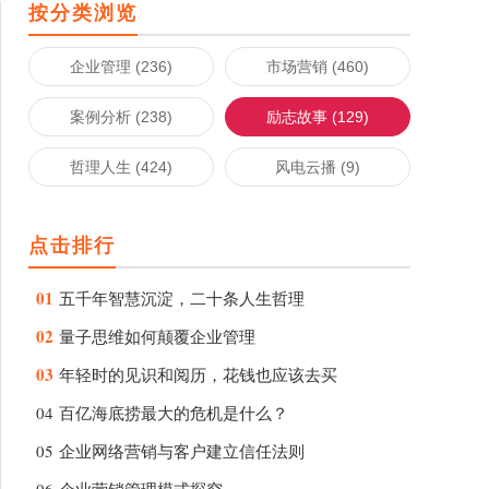
按分类浏览
企业管理 (236)
市场营销 (460)
案例分析 (238)
励志故事 (129)
哲理人生 (424)
风电云播 (9)
点击排行
01
五千年智慧沉淀，二十条人生哲理
02
量子思维如何颠覆企业管理
03
年轻时的见识和阅历，花钱也应该去买
04
百亿海底捞最大的危机是什么？
05
企业网络营销与客户建立信任法则