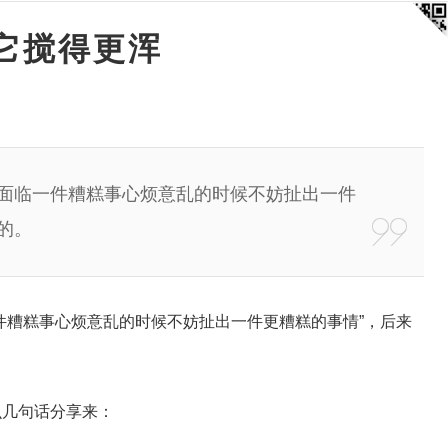
它搅得更浑
你面临一件糟糕事心烦意乱的时候不妨扯出一件
的。
糟糕事心烦意乱的时候不妨扯出一件更糟糕的事情”，后来
几句话分享来：