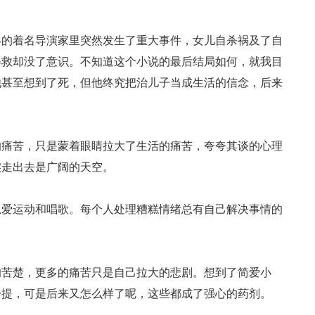
的着名导演家里突然发生了重大事件，女儿自杀祸及了自
得救却没了意识。不知道这个小说的最后结局如何，就我目
他甚至想到了死，但他终究把治儿子当成生活的信念，后来
。
痛苦，只是蒙着眼睛拉大了生活的痛苦，夸夸其谈的心理
实走出去是广阔的天空。
爱运动和唱歌。每个人处理糟糕情绪总有自己解决事情的
苦楚，更多的痛苦只是自己拉大的悲剧。想到了简爱小
一提，可是后来又怎么样了呢，这些都成了强心的药剂。