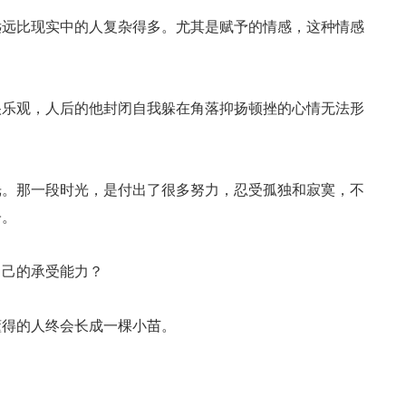
远比现实中的人复杂得多。尤其是赋予的情感，这种情感
乐观，人后的他封闭自我躲在角落抑扬顿挫的心情无法形
。那一段时光，是付出了很多努力，忍受孤独和寂寞，不
子。
己的承受能力？
得的人终会长成一棵小苗。