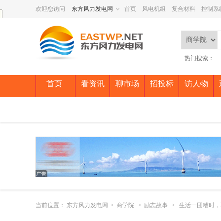
欢迎您访问
东方风力发电网
首页
风电机组
复合材料
控制系
热门搜索：
首页
看资讯
聊市场
招投标
访人物
当前位置：
东方风力发电网
>
商学院
>
励志故事
>
生活一团糟时，