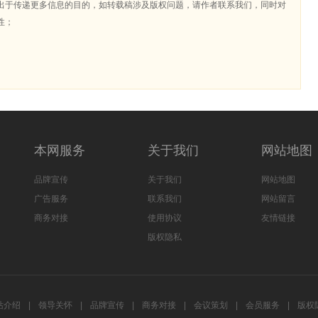
出于传递更多信息的目的，如转载稿涉及版权问题，请作者联系我们，同时对
性；
本网服务
关于我们
网站地图
品牌宣传
关于我们
网站地图
广告服务
联系我们
网站留言
商务对接
使用协议
友情链接
版权隐私
站介绍
|
领导关怀
|
品牌宣传
|
商务对接
|
会议策划
|
会员服务
|
版权