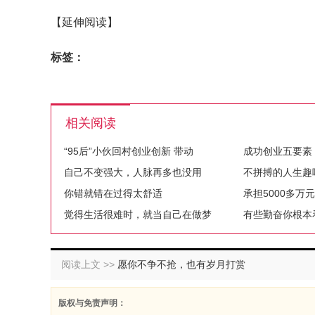
【延伸阅读】
标签：
相关阅读
“95后”小伙回村创业创新 带动
成功创业五要素
自己不变强大，人脉再多也没用
不拼搏的人生趣
你错就错在过得太舒适
承担5000多万
觉得生活很难时，就当自己在做梦
有些勤奋你根本
阅读上文 >>
愿你不争不抢，也有岁月打赏
版权与免责声明：