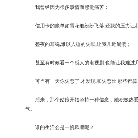
我曾经因为很多事情而感觉痛苦：
信用卡的账单如雪花般纷纷飞落,还款的压力让
整夜的耳鸣,难以入睡的失眠,让我几近崩溃；
甚至有时候看一个感人的电视剧,也能让我难过
可当有一天你失恋了,才发现,和失恋比,那些都算
后来，那个姑娘开始坚持一种信念，她积极热爱
气。
谁的生活会是一帆风顺呢？