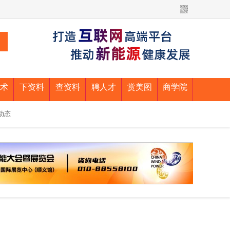
术
下资料
查资料
聘人才
赏美图
商学院
动态