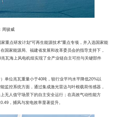
：周骏威
国家重点研发计划“可再生能源技术”重点专项，并入选国家能
，在国家能源局、福建省发展和改革委员会的指导支持下，
0兆瓦海上风电机组实现了全产业链自主可控与关键部件
）单位兆瓦重量小于40吨，较行业平均水平降低20%以
智能监控系统方面，通过集成激光雷达与叶根载荷传感器，
海上无人值守场景下的自主安全运行；在高效气动性能方
.49，捕风与发电效率显著提升。