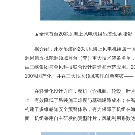
▲全球首台20兆瓦海上风电机组吊装现场 摄影
据介绍，此次吊装的20兆瓦海上风电机组属于
源局第五批能源领域首台（套）重大技术装备名单
由三峡集团与金风科技联合设计建造和示范应用。2
100%国产化，并在三大技术领域实现创新突破——
在轻量化设计方面，整机（含机舱、轮毂、叶片
上，有效降低了吊装施工难度与基础建造成本；在
构建了多维感知安全预警体系，有力保障了机组在
面，机组采用自主研发的翼型叶片，风能利用系数达0