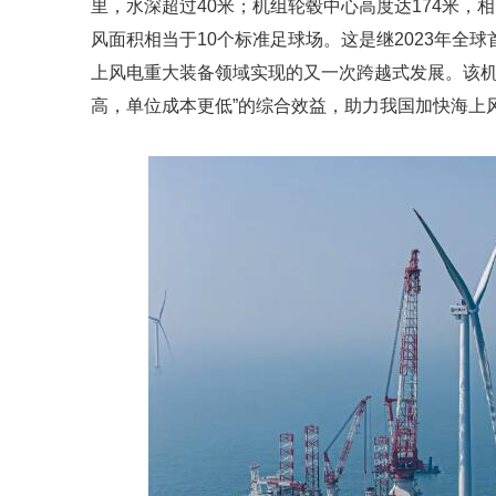
里，水深超过40米；机组轮毂中心高度达174米，相
风面积相当于10个标准足球场。这是继2023年全
上风电重大装备领域实现的又一次跨越式发展。该机
高，单位成本更低”的综合效益，助力我国加快海上