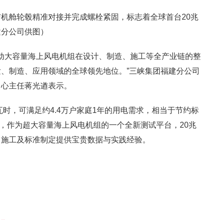
机舱轮毂精准对接并完成螺栓紧固，标志着全球首台20兆
建分公司供图）
带动大容量海上风电机组在设计、制造、施工等全产业链的整
、制造、应用领域的全球领先地位。”三峡集团福建分公司
中心主任蒋光遒表示。
瓦时，可满足约4.4万户家庭1年的用电需求，相当于节约标
同时，作为超大容量海上风电机组的一个全新测试平台，20兆
、施工及标准制定提供宝贵数据与实践经验。