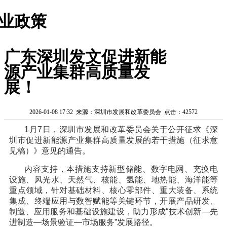
业政策
广东深圳发文促进新能
源产业集群高质量发
展！
2026-01-08 17:32 来源：深圳市发展和改革委员会 点击：42572
1月7日，深圳市发展和改革委员会关于公开征求《深
圳市促进新能源产业集群高质量发展的若干措施（征求意
见稿）》意见的通告。
内容支持，本措施支持新型储能、数字电网、充换电
设施、风光水、天然气、核能、氢能、地热能、海洋能等
重点领域，针对基础材料、核心零部件、重大装备、系统
集成、终端应用与数智赋能等关键环节，开展产品研发、
制造、应用服务和基础设施建设，助力形成“技术创新—先
进制造—场景验证—市场服务”发展路径。