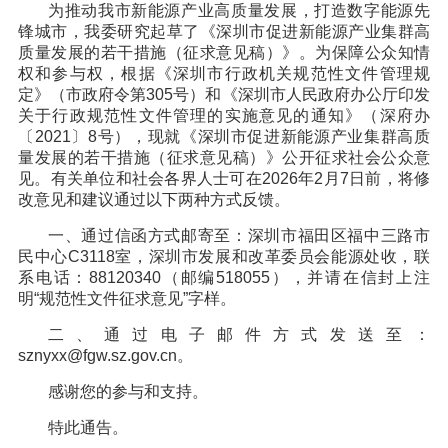
为推动我市新能源产业高质量发展，打造数字能源先
锋城市，我委研究起草了《深圳市促进新能源产业集群高
质量发展的若干措施（征求意见稿）》。为保障公众知情
权和参与权，根据《深圳市行政机关规范性文件管理规
定》（市政府令第305号）和《深圳市人民政府办公厅印发
关于行政规范性文件管理的实施意见的通知》（深府办
〔2021〕8号），现就《深圳市促进新能源产业集群高质
量发展的若干措施（征求意见稿）》公开征求社会公众意
见。有关单位和社会各界人士可在2026年2月7日前，将修
改意见和建议通过以下两种方式反馈。
一、通过信函方式邮寄至：深圳市福田区福中三路市
民中心C3118室，深圳市发展和改革委员会能源处收，联
系电话：88120340（邮编518055），并请在信封上注
明“规范性文件征求意见”字样。
二、通过电子邮件方式发送至：
sznyxx@fgw.sz.gov.cn。
感谢您的参与和支持。
特此通告。