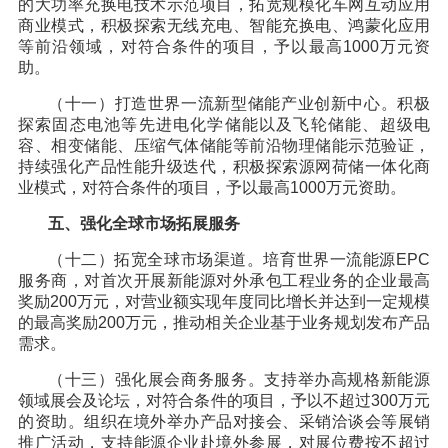
的大功率充换电技术示范项目，拓宽规模化车网互动应用
商业模式，积极探索无线充电、智能充换电、鸿蒙化应用
等前沿领域，对符合条件的项目，予以最高1000万元资
助。
（十一）打造世界一流新型储能产业创新中心。积极
探索固态电池等先进电化学储能以及飞轮储能、超级电
容、相变储能、压缩气体储能等前沿物理储能示范验证，
持续强化产品性能升级迭代，积极探索源网荷储一体化商
业模式，对符合条件的项目，予以最高1000万元资助。
五、强化全球市场拓展服务
（十二）拓宽全球市场渠道。培育世界一流能源EPC
服务商，对首次开展新能源对外承包工程业务的企业最高
奖励200万元，对营业额实现年度同比增长并达到一定规模
的最高奖励200万元，推动相关企业基于业务规划发布产品
需求。
（十三）强化展会商务服务。支持举办高规格新能源
领域展会及论坛，对符合条件的项目，予以不超过300万元
的资助。组织在境外举办产品对接会、采销洽谈会等展销
推广活动，支持能源企业赴境外参展，对展位费按不超过