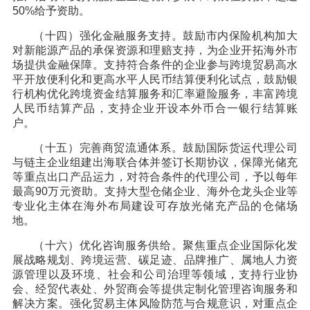
50%给予资助。
（十四）强化金融服务支持。鼓励市内保险机构加大
对新能源产品的承保资源和理赔支持，为企业开拓海外市
场提供金融保障。支持符合条件的企业参与跨境贸易高水
平开放便利化和更高水平人民币结算便利化试点，鼓励银
行机构优化跨境资金结算服务和汇率避险服务，丰富跨境
人民币结算产品，支持企业开设本外币合一银行结算账
户。
（十五）完善商贸流通体系。鼓励国际货运代理公司
与链主企业组建出海联合体并签订长期协议，保障光储充
等重点出口产品运力，对符合条件的代理公司，予以每年
最高90万元资助。支持大型仓储企业、海外仓龙头企业等
专业化主体在海外布局建设可存放光储充产品的仓储场
地。
（十六）优化咨询服务供给。聚焦重点企业国际化发
展战略规划、跨境运营、碳足迹、品牌推广、属地人力资
源管理以及环境、社会和公司治理等领域，支持行业协
会、经贸代表处、外贸商会等提供定制化管理咨询服务和
解决方案。强化贸易主体风险防范与合规意识，对重点企