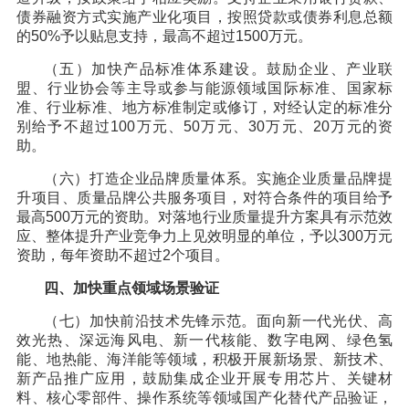
债券融资方式实施产业化项目，按照贷款或债券利息总额
的50%予以贴息支持，最高不超过1500万元。
（五）加快产品标准体系建设。鼓励企业、产业联
盟、行业协会等主导或参与能源领域国际标准、国家标
准、行业标准、地方标准制定或修订，对经认定的标准分
别给予不超过100万元、50万元、30万元、20万元的资
助。
（六）打造企业品牌质量体系。实施企业质量品牌提
升项目、质量品牌公共服务项目，对符合条件的项目给予
最高500万元的资助。对落地行业质量提升方案具有示范效
应、整体提升产业竞争力上见效明显的单位，予以300万元
资助，每年资助不超过2个项目。
四、加快重点领域场景验证
（七）加快前沿技术先锋示范。面向新一代光伏、高
效光热、深远海风电、新一代核能、数字电网、绿色氢
能、地热能、海洋能等领域，积极开展新场景、新技术、
新产品推广应用，鼓励集成企业开展专用芯片、关键材
料、核心零部件、操作系统等领域国产化替代产品验证，