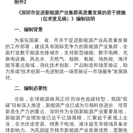
附件2
《深圳市促进新能源产业集群高质量发展的若干措施
（征求意见稿）》编制说明
一、编制背景
为落实国家、省、市关于促进新能源产业高质量发展
的工作部署，建设具有国际竞争力的新能源产业集群，全
面打造数字能源先锋城市，支持新型储能、数字电网、充
换电设施、风光水、天然气、核能、氢能、地热能、海洋
能等重点领域，强化技术创新、产品制造和场景验证，助
力形成“技术创新—先进制造—场景验证—市场服务”发展路
径。
二、编制必要性
当前，全球能源格局正经历绿色低碳转型，我国“双
碳”目标深入推进，新能源产业已成为引领科技进步、培育
新质生产力的重点。深圳作为全国新能源产业重要基地，
新能源产业增加值已达千亿级规模，汇聚超千家规上企
业，在光伏逆变器、锂离子电池、液冷超充等领域具备全
球影响力。为巩固提升我市新能源产业发展优势，需聚焦