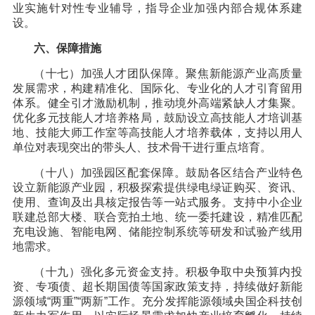
业实施针对性专业辅导，指导企业加强内部合规体系建
设。
六、保障措施
（十七）加强人才团队保障。聚焦新能源产业高质量
发展需求，构建精准化、国际化、专业化的人才引育留用
体系。健全引才激励机制，推动境外高端紧缺人才集聚。
优化多元技能人才培养格局，鼓励设立高技能人才培训基
地、技能大师工作室等高技能人才培养载体，支持以用人
单位对表现突出的带头人、技术骨干进行重点培育。
（十八）加强园区配套保障。鼓励各区结合产业特色
设立新能源产业园，积极探索提供绿电绿证购买、资讯、
使用、查询及出具核定报告等一站式服务。支持中小企业
联建总部大楼、联合竞拍土地、统一委托建设，精准匹配
充电设施、智能电网、储能控制系统等研发和试验产线用
地需求。
（十九）强化多元资金支持。积极争取中央预算内投
资、专项债、超长期国债等国家政策支持，持续做好新能
源领域“两重”“两新”工作。充分发挥能源领域央国企科技创