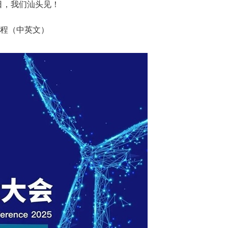
5日，我们汕头见！
程（中英文）