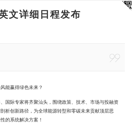
中英文详细日程发布
动风能赢得绿色未来？
导、国际专家将齐聚汕头，围绕政策、技术、市场与投融资
例剖析创新路径，为全球能源转型和零碳未来贡献顶层思
操性的系统解决方案！