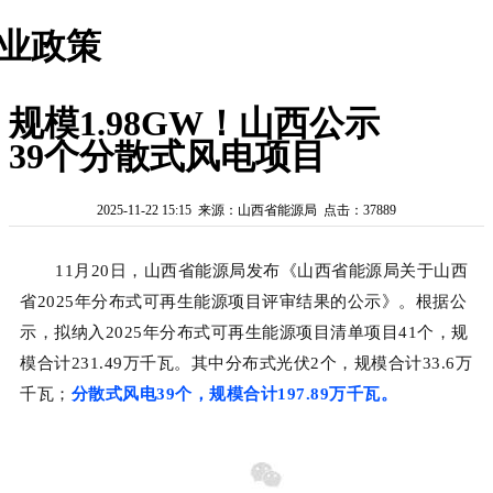
业政策
规模1.98GW！山西公示
39个分散式风电项目
2025-11-22 15:15 来源：山西省能源局 点击：37889
11月20日，山西省能源局发布《山西省能源局关于山西
省2025年分布式可再生能源项目评审结果的公示》。根据公
示，拟纳入2025年分布式可再生能源项目清单项目41个，规
模合计231.49万千瓦。其中分布式
光伏
2个，规模合计33.6万
千瓦；
分散式风电39个，规模合计197.89万千瓦。