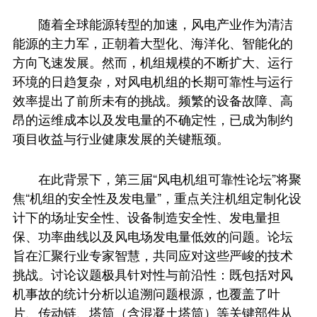
随着全球能源转型的加速，风电产业作为清洁
能源的主力军，正朝着大型化、海洋化、智能化的
方向飞速发展。然而，机组规模的不断扩大、运行
环境的日趋复杂，对风电机组的长期可靠性与运行
效率提出了前所未有的挑战。频繁的设备故障、高
昂的运维成本以及发电量的不确定性，已成为制约
项目收益与行业健康发展的关键瓶颈。
在此背景下，第三届“风电机组可靠性论坛”将聚
焦“机组的安全性及发电量”，重点关注机组定制化设
计下的场址安全性、设备制造安全性、发电量担
保、功率曲线以及风电场发电量低效的问题。论坛
旨在汇聚行业专家智慧，共同应对这些严峻的技术
挑战。讨论议题极具针对性与前沿性：既包括对风
机事故的统计分析以追溯问题根源，也覆盖了叶
片、传动链、塔筒（含混凝土塔筒）等关键部件从