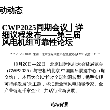
动动态
CWP2025同期会议丨详
细议程发布——第三届
风电机组可靠性论坛
2025-10-16 18:01 来源：北京国际风能大会暨展览会CWP 点击：1137
10月20日—22日，北京国际风能大会暨展览会
（CWP2025）与您相约北京·中国国际展览中心（顺
义馆）。本届大会以“推动全球能源转型，携手实现
可持续发展”为主题，将汇聚全球风电领域专家、全
产业链近千家企业，共话行业新发展。
论坛背景