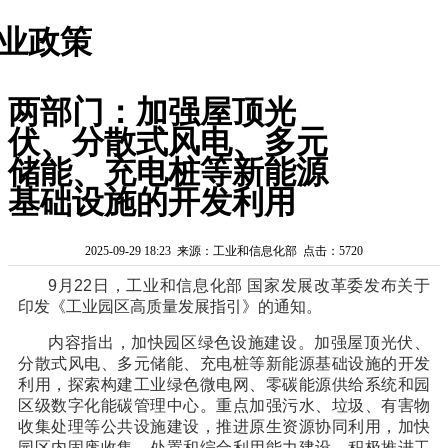
业政策
两部门：加强屋顶光
伏、分散式风电、多元
储能、充电桩等新能源
基础设施的开发利用
2025-09-29 18:23 来源：工业和信息化部 点击：5720
9月22日，工业和信息化部 国家发展改革委发布关于
印发《工业园区高质量发展指引》的通知。
内容指出，加快园区绿色设施建设。加强屋顶光伏、
分散式风电、多元储能、充电桩等新能源基础设施的开发
利用，探索构建工业绿色微电网、零碳能源供给系统和园
区级数字化能碳管理中心。重点加强污水、垃圾、有害物
收集处理等公共设施建设，推进原生资源协同利用，加快
园区内固废收集、处置和综合利用能力建设，积极推进工