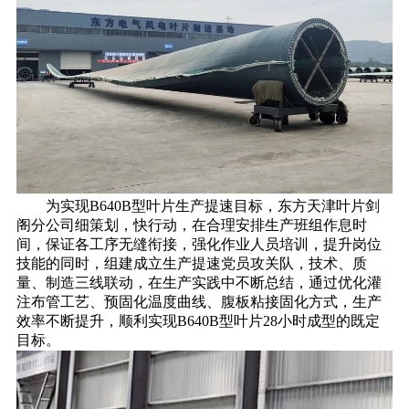
为实现B640B型叶片生产提速目标，东方天津叶片剑
阁分公司细策划，快行动，在合理安排生产班组作息时
间，保证各工序无缝衔接，强化作业人员培训，提升岗位
技能的同时，组建成立生产提速党员攻关队，技术、质
量、制造三线联动，在生产实践中不断总结，通过优化灌
注布管工艺、预固化温度曲线、腹板粘接固化方式，生产
效率不断提升，顺利实现B640B型叶片28小时成型的既定
目标。