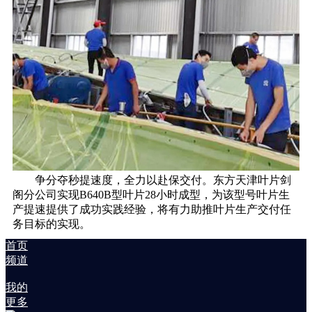
争分夺秒提速度，全力以赴保交付。东方天津叶片剑
阁分公司实现B640B型叶片28小时成型，为该型号叶片生
产提速提供了成功实践经验，将有力助推叶片生产交付任
务目标的实现。
首页
频道
我的
更多