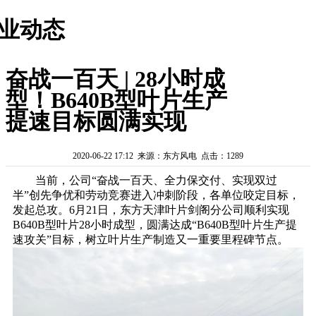
业动态
奋战一百天 | 28小时成
型！B640B型叶片生产
提速目标圆满实现
2020-06-22 17:12 来源：东方风电 点击：1289
当前，公司“奋战一百天、全力保交付、实现双过
半”创先争优和劳动竞赛进入冲刺阶段，各单位咬定目标，
发起总攻。6月21日，东方天津叶片剑阁分公司顺利实现
B640B型叶片28小时成型，圆满达成“B640B型叶片生产提
速攻关”目标，树立叶片生产制造又一重要里程碑节点。