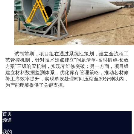
试制前期，项目组在通过系统性策划，建立全流程工
艺管控机制，针对技术难点建立"问题清单-临时措施-长效
方案"三级响应机制，实现零维修突破；另一方面，项目组
建立材料数据监测体系，优化库存管理策略，推动芯材修
补工序效率提升，实现单次处理时间压缩至30分钟以内，
为产能爬坡提供了关键支撑。
首页
频道
我的