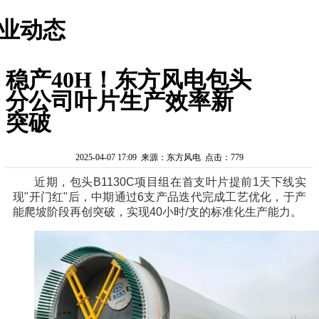
业动态
稳产40H！东方风电包头
分公司叶片生产效率新
突破
2025-04-07 17:09 来源：东方风电 点击：779
近期，包头B1130C项目组在首支叶片提前1天下线实
现"开门红"后，中期通过6支产品迭代完成工艺优化，于产
能爬坡阶段再创突破，实现40小时/支的标准化生产能力。