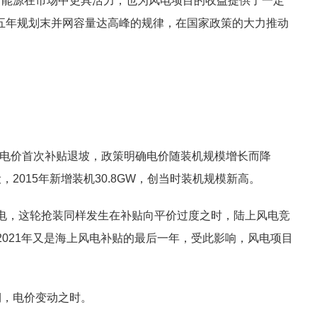
新能源在市场中更具活力，也为风电项目的收益提供了一定
每个五年规划末并网容量达高峰的规律，在国家政策的大力推动
。
时标杆电价首次补贴退坡，政策明确电价随装机规模增长而降
2015年新增装机30.8GW，创当时装机规模新高。
上风电，这轮抢装同样发生在补贴向平价过度之时，陆上风电竞
。2021年又是海上风电补贴的最后一年，受此影响，风电项目
期，电价变动之时。