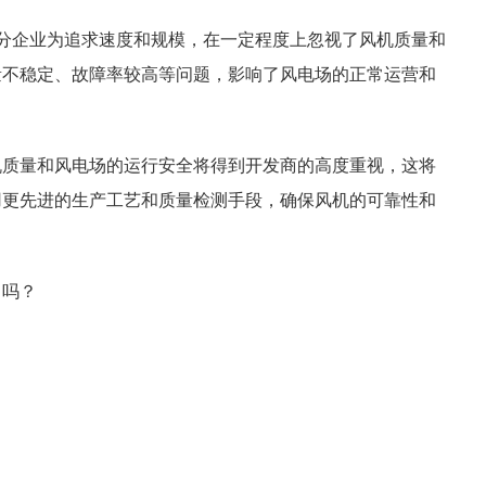
分企业为追求速度和规模，在一定程度上忽视了风机质量和
量不稳定、故障率较高等问题，影响了风电场的正常运营和
机质量和风电场的运行安全将得到开发商的高度重视，这将
用更先进的生产工艺和质量检测手段，确保风机的可靠性和
了吗？