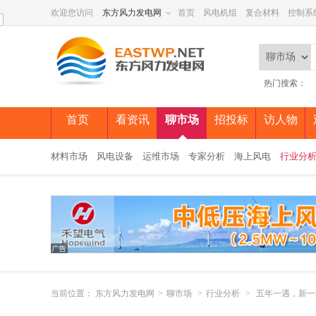
欢迎您访问
东方风力发电网
首页
风电机组
复合材料
控制系
热门搜索：
首页
看资讯
聊市场
招投标
访人物
材料市场
风电设备
运维市场
专家分析
海上风电
行业分
当前位置：
东方风力发电网
>
聊市场
>
行业分析
>
五年一遇，新一