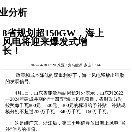
业分析
8省规划超150GW，海上
风电将迎来爆发式增
长！
2022-04-18 15:20 来源：角马能源 点击：5147
政策和成本降低的双重利好下，海上风电释放出强劲
的发展信号。
4月1日，山东省能源局副局长对外表示，山东对2022
—2024年建成并网的“十四五”海上风电项目，省财政分别
按照每千瓦800元、500元、300元的标准给予补贴，补贴规
模分别不超过200万千瓦、340万千瓦、160万千瓦。
这是继广东、浙江后，第三个明确释放出海上风电“省
补”信号的省份。