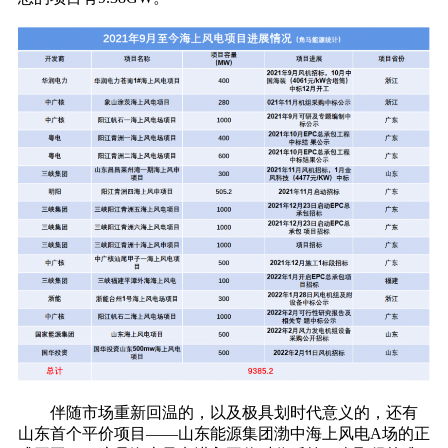
伴随市场重新回温的，以及极具划时代意义的，还有
山东首个平价项目——山东能源集团渤中海上风电A场的正