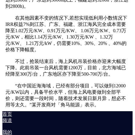
到2800h)。
在其他因素不变的情况下,若想实现低利用小数情况下
IRR权益7%则江苏、广东、福建、浙江海风完全成本需要
降至1.02万元/KW、0.91万元/KW、 1.06万元/KW、0.73万
元/KW，相比1.14万元/KW、1.30万元/KW 、1.32万
元/KW、 1.21万元/kW，仍需要10%、30%、20% 、40%的
价格下降幅度。
不过，抢装结束后，海上风机吊装价格亦迎来大幅度
下降。此前吊装一台风机需要1200万，目前，北方海域已
经降至300万/台，广东地区亦下降至500-700万/台。
“在中国近海海域，已经有部分项目，可以做到12000
元/KW以内，具备平价水平，但海上风电要做到全部平
价，则还需要一段时间，随着技术发展日新月异，想必不
用等太久。”某开发商对「角马能源」表示。
首页
频道
我的