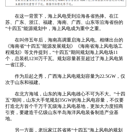
在这一背景下，海上风电受到沿海各省热捧。在江
苏、广东、浙江、福建、海南、广西、山东等沿海省份的
“十四五”能源规划中，海上风电成为重中之重。
在叫停五年后，海南高调重启海上风电。相继出台的
《海南省“十四五”能源发展规划》《海南省海上风电场工
程规划》等文件提到，“十四五”期间规划海上风电场11
个，总装机1230万千瓦。规划容量甚至超过了海上风电第
一省江苏。
作为后起之秀，广西海上风电规划容量为22.5GW，仅
次于山东和福建。
在北方海域，山东的海上风电雄心不可为不大。“十四
五“期间，山东大手笔规划35GW的海上风电容量，不仅要
打造北方首个千万千瓦级海上风电基地，更加大力度招商
引资，要建造千亿级山东半岛海洋风电装备制造产业基
地。
另一方面，老玩家江苏省将“十四五”海上风电的规划