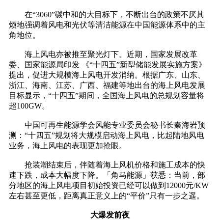
在“3060”碳中和的大目标下，不断出台的政策不厌其
烦地强调着风电和光伏等清洁能源在中国能源体系中的主
角地位。
海上风电亦被推至聚光灯下。近期，国家发展改革
委、国家能源局印发 《“十四五”新型储能发展实施方案》
提出，促进大规模海上风电开发消纳。根据广东、山东、
浙江、海南、江苏、广西、福建等地出台的海上风电发展
目标显示，“十四五”期间，全国海上风电的总规划容量将
超100GW。
中国可再生能源学会风能专业委员会秘书长秦海岩预
测：“十四五”规划将大规模启动海上风电，比起陆地风电
业务，海上风电的表现更加抢眼。
抢装潮结束后，伴随着海上风机价格和施工成本的快
速下跌，成本大幅度下降。「角马能源」获悉：当前，部
分地区的海上风电项目初始投资已经可以做到12000元/KW
左右甚至更低，距离真正意义上的“平价”只有一步之遥。
大爆发前夜