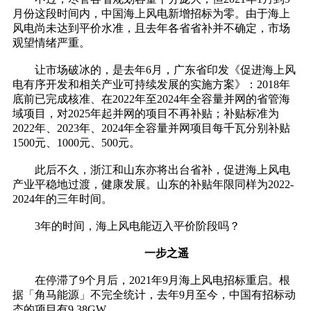
月份这段时间内，中国海上风电新增招标为零。由于海上
风电尚未达到平价水准，且去年各省省补并不确定，市场
观望情绪严重。
让市场破冰的，是去年6月，广东省印发《促进海上风
电有序开发和相关产业可持续发展的实施方案》：2018年
底前已完成核准、在2022年至2024年全容量并网的省管海
域项目，对2025年起并网的项目不再补贴；补贴标准为
2022年、2023年、2024年全容量并网项目每千瓦分别补贴
1500元、1000元、500元。
此后不久，浙江和山东亦将出台省补，促进海上风电
产业平稳地过渡，健康发展。山东的补贴年限同样为2022-
2024年的三年时间。
3年的时间，海上风电能迈入平价阶段吗？
一步之遥
在停滞了9个月后，2021年9月海上风电招标重启。根
据「角马能源」不完全统计，去年9月至今，中国有招标动
态的项目有9.38GW。