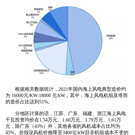
根据相关数据统计，2021年国内海上风电典型造价约
为 16000元/KW-18000 元/kW，其中，海上风电机组及塔筒
的造价占比达到51%。
分地区计算的话，江苏、广东、福建、浙江海上风电
千瓦投资均价在1.54万元、1.60万元、1.79万元、1.61万
元，除广东（43%）外，其他各省的风机成本占比均为
45%。在假设风机价格降至3400元/kW目非机组成本不变的