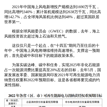
2021年中国海上风电新增投产规模达到1690万千瓦，
同比高增约340%；累计装机规模达到2638万千瓦，同比高
增142.7%，占全球海风装机比例达到48%，超过英国跃居
世界第一。
根据全球风能委员会（GWEC）的数据，去年，海上
风能投资首次超过海上石油和天然气。
这仅仅只是一个起点，在“十四五”期间乃至往后的十
年中，中国海上风电将继续维持高速增长。支撑这一预期
的，首先是碳中和目标下的能源政策体系。
为落实碳达峰、碳中和任务，实现2025年非化石能源
占一次能源消费比重提高至20%左右的目标，去年5月，国
家发展改革委、国家能源局印发2021年可再生能源电力消
纳责任权重和2022年预期目标。这是各省都将要完成的约
束性指标。