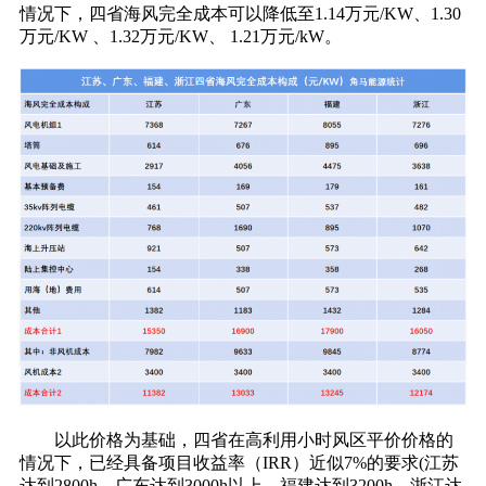
情况下，四省海风完全成本可以降低至1.14万元/KW、1.30
万元/KW 、1.32万元/KW、 1.21万元/kW。
以此价格为基础，四省在高利用小时风区平价价格的
情况下，已经具备项目收益率（IRR）近似7%的要求(江苏
达到2800h，广东达到3000h以上，福建达到3200h，浙江达