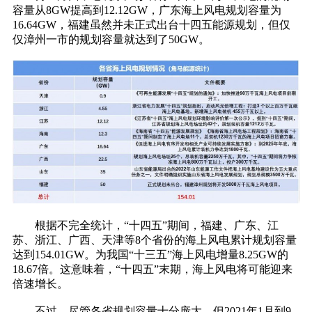
容量从8GW提高到12.12GW，广东海上风电规划容量为
16.64GW，福建虽然并未正式出台十四五能源规划，但仅
仅漳州一市的规划容量就达到了50GW。
根据不完全统计，“十四五”期间，福建、广东、江
苏、浙江、广西、天津等8个省份的海上风电累计规划容量
达到154.01GW。为我国“十三五”海上风电增量8.25GW的
18.67倍。这意味着，“十四五”末期，海上风电将可能迎来
倍速增长。
不过，尽管各省规划容量十分庞大，但2021年1月到9