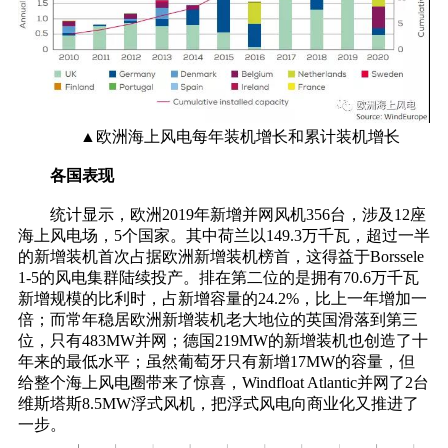
▲欧洲海上风电每年装机增长和累计装机增长
各国表现
统计显示，欧洲2019年新增并网风机356台，涉及12座
海上风电场，5个国家。其中荷兰以149.3万千瓦，超过一半
的新增装机首次占据欧洲新增装机榜首，这得益于Borssele
1-5的风电集群陆续投产。排在第二位的是拥有70.6万千瓦
新增规模的比利时，占新增容量的24.2%，比上一年增加一
倍；而常年稳居欧洲新增装机老大地位的英国滑落到第三
位，只有483MW并网；德国219MW的新增装机也创造了十
年来的最低水平；虽然葡萄牙只有新增17MW的容量，但
给整个海上风电圈带来了惊喜，Windfloat Atlantic并网了2台
维斯塔斯8.5MW浮式风机，把浮式风电向商业化又推进了
一步。