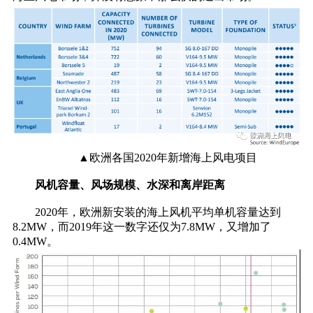
▲欧洲各国2020年新增海上风电项目
风机容量、风场规模、水深和离岸距离
2020年，欧洲新安装的海上风机平均单机容量达到
8.2MW，而2019年这一数字还仅为7.8MW，又增加了
0.4MW。