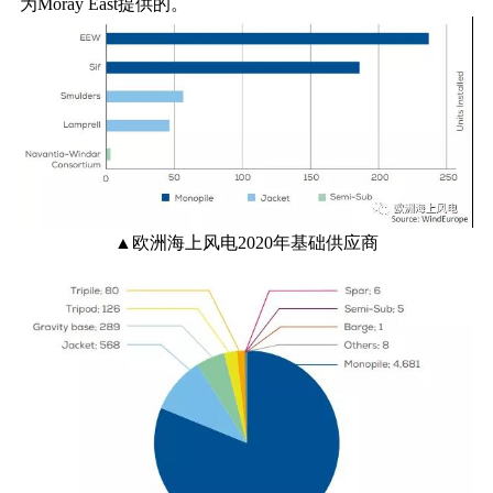
为Moray East提供的。
▲欧洲海上风电2020年基础供应商