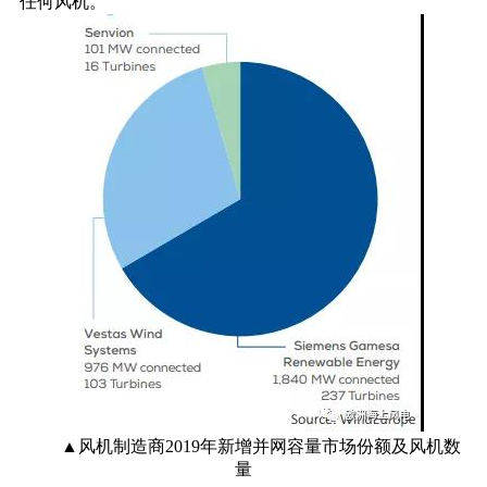
任何风机。
▲风机制造商2019年新增并网容量市场份额及风机数
量