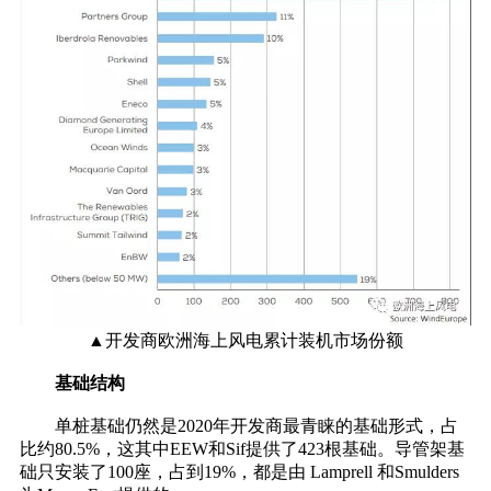
▲开发商欧洲海上风电累计装机市场份额
基础结构
单桩基础仍然是2020年开发商最青睐的基础形式，占
比约80.5%，这其中EEW和Sif提供了423根基础。导管架基
础只安装了100座，占到19%，都是由 Lamprell 和Smulders