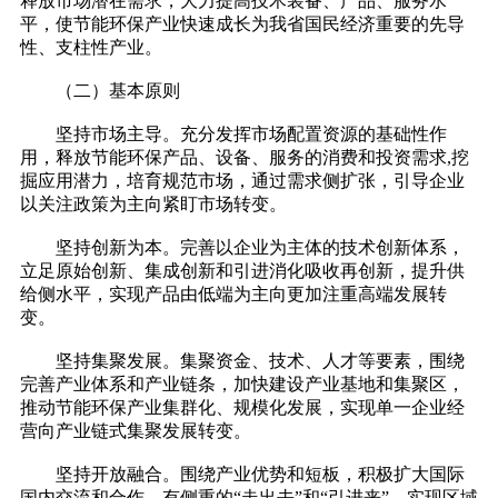
释放市场潜在需求，大力提高技术装备、产品、服务水
平，使节能环保产业快速成长为我省国民经济重要的先导
性、支柱性产业。
（二）基本原则
坚持市场主导。充分发挥市场配置资源的基础性作
用，释放节能环保产品、设备、服务的消费和投资需求,挖
掘应用潜力，培育规范市场，通过需求侧扩张，引导企业
以关注政策为主向紧盯市场转变。
坚持创新为本。完善以企业为主体的技术创新体系，
立足原始创新、集成创新和引进消化吸收再创新，提升供
给侧水平，实现产品由低端为主向更加注重高端发展转
变。
坚持集聚发展。集聚资金、技术、人才等要素，围绕
完善产业体系和产业链条，加快建设产业基地和集聚区，
推动节能环保产业集群化、规模化发展，实现单一企业经
营向产业链式集聚发展转变。
坚持开放融合。围绕产业优势和短板，积极扩大国际
国内交流和合作，有侧重的“走出去”和“引进来”，实现区域