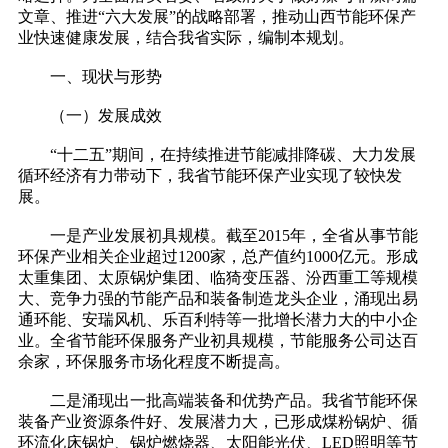
文章、推进“六大发展”的战略部署，推动山西节能环保产
业快速健康发展，结合我省实际，编制本规划。
一、现状与形势
（一）发展成效
“十二五”期间，在持续推进节能减排降碳、大力发展
循环经济有力带动下，我省节能环保产业实现了较快发
展。
一是产业发展初具规模。截至2015年，全省从事节能
环保产业相关企业超过1200家，总产值约1000亿元。形成
太重集团、太原锅炉集团、临猗变压器、汾西重工等规模
大、竞争力强的节能产品和装备制造龙头企业，涌现出易
通环能、安瑞风机、乐百利特等一批增长潜力大的中小企
业。全省节能环保服务产业初具规模，节能服务公司达百
余家，环保服务市场化程度不断提高。
二是涌现出一批高端装备和优势产品。我省节能环保
装备产业资源条件好、发展潜力大，已形成煤粉锅炉、循
环流化床锅炉、锅炉燃烧器、太阳能光伏、LED照明等节