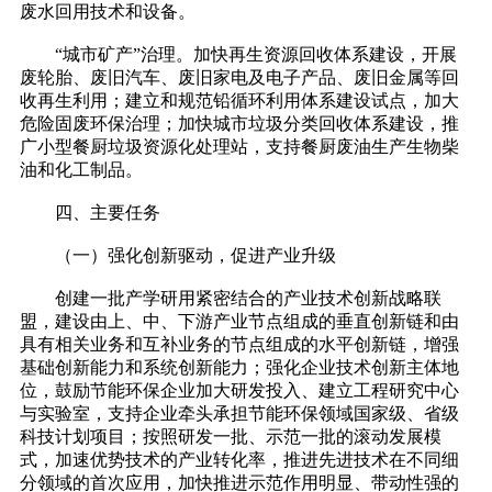
废水回用技术和设备。
“城市矿产”治理。加快再生资源回收体系建设，开展
废轮胎、废旧汽车、废旧家电及电子产品、废旧金属等回
收再生利用；建立和规范铅循环利用体系建设试点，加大
危险固废环保治理；加快城市垃圾分类回收体系建设，推
广小型餐厨垃圾资源化处理站，支持餐厨废油生产生物柴
油和化工制品。
四、主要任务
（一）强化创新驱动，促进产业升级
创建一批产学研用紧密结合的产业技术创新战略联
盟，建设由上、中、下游产业节点组成的垂直创新链和由
具有相关业务和互补业务的节点组成的水平创新链，增强
基础创新能力和系统创新能力；强化企业技术创新主体地
位，鼓励节能环保企业加大研发投入、建立工程研究中心
与实验室，支持企业牵头承担节能环保领域国家级、省级
科技计划项目；按照研发一批、示范一批的滚动发展模
式，加速优势技术的产业转化率，推进先进技术在不同细
分领域的首次应用，加快推进示范作用明显、带动性强的