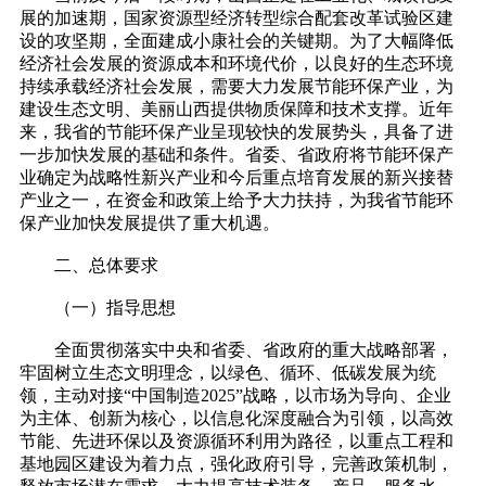
展的加速期，国家资源型经济转型综合配套改革试验区建
设的攻坚期，全面建成小康社会的关键期。为了大幅降低
经济社会发展的资源成本和环境代价，以良好的生态环境
持续承载经济社会发展，需要大力发展节能环保产业，为
建设生态文明、美丽山西提供物质保障和技术支撑。近年
来，我省的节能环保产业呈现较快的发展势头，具备了进
一步加快发展的基础和条件。省委、省政府将节能环保产
业确定为战略性新兴产业和今后重点培育发展的新兴接替
产业之一，在资金和政策上给予大力扶持，为我省节能环
保产业加快发展提供了重大机遇。
二、总体要求
（一）指导思想
全面贯彻落实中央和省委、省政府的重大战略部署，
牢固树立生态文明理念，以绿色、循环、低碳发展为统
领，主动对接“中国制造2025”战略，以市场为导向、企业
为主体、创新为核心，以信息化深度融合为引领，以高效
节能、先进环保以及资源循环利用为路径，以重点工程和
基地园区建设为着力点，强化政府引导，完善政策机制，