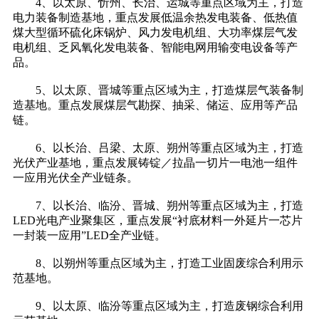
4、以太原、忻州、长治、运城等重点区域为主，打造
电力装备制造基地，重点发展低温余热发电装备、低热值
煤大型循环硫化床锅炉、风力发电机组、大功率煤层气发
电机组、乏风氧化发电装备、智能电网用输变电设备等产
品。
5、以太原、晋城等重点区域为主，打造煤层气装备制
造基地。重点发展煤层气勘探、抽采、储运、应用等产品
链。
6、以长治、吕梁、太原、朔州等重点区域为主，打造
光伏产业基地，重点发展铸锭／拉晶一切片一电池一组件
一应用光伏全产业链条。
7、以长治、临汾、晋城、朔州等重点区域为主，打造
LED光电产业聚集区，重点发展“衬底材料一外延片一芯片
一封装一应用”LED全产业链。
8、以朔州等重点区域为主，打造工业固废综合利用示
范基地。
9、以太原、临汾等重点区域为主，打造废钢综合利用