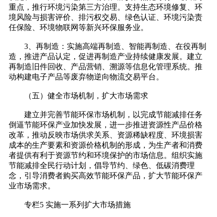
重点，推行环境污染第三方治理。支持生态环境修复、环
境风险与损害评价、排污权交易、绿色认证、环境污染责
任保险、环境物联网等新兴环保服务业。
3、再制造：实施高端再制造、智能再制造、在役再制
造，推进产品认定，促进再制造产业持续健康发展。建立
再制造旧件回收、产品营销、溯源等信息化管理系统。推
动构建电子产品等废弃物逆向物流交易平台。
（五）健全市场机制，扩大市场需求
建立并完善节能环保市场机制，以完成节能减排任务
倒逼节能环保产业加快发展，进一步推进资源性产品价格
改革，推动反映市场供求关系、资源稀缺程度、环境损害
成本的生产要素和资源价格机制的形成，为生产者和消费
者提供有利于资源节约和环境保护的市场信息。组织实施
节能减排全民行动计划，倡导节约、绿色、低碳消费理
念，引导消费者购买高效节能环保产品，扩大节能环保产
业市场需求。
专栏5 实施一系列扩大市场措施