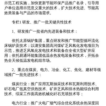
示范工程实施，加快更新节能环保产品推广名录，引导用
户单位选用示范意义重大的技术，扩大技术先进、节能高
效类装备与产品的市场需求。
专栏1 研发、推广一批关键共性技术
1、研发推广一批省内先进装备和技术：
依托太原锅炉集团，重点研发和推广节能型循环流化
床锅炉及技术；以潞安集团高河煤矿乏风氧化发电项目为
示范，推进乏风氧化发电技术和装备在全省大型矿井应
用；依托易通环能集团低温余热发电装备和技术，开拓余
热全天候低温发电机组市场。
2、重点在煤炭、电力、冶金、化工、焦化、建材等领
域推广一批先进技术：
煤炭行业：推广应用瓦斯抽采技术和瓦斯利用技术、
矸石电厂低真空供热技术、矿井乏风和排水热能综合利用
技术、综采工作面高效机械化矸石充填技术等；
电力行业：推广火电厂烟气综合优化系统余热深度回