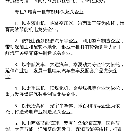
务流程再造，面向行业提供社会化、专业化服务。
专栏3 培育一批节能环保龙头企业
1、以永济电机、临猗变压器、汾西重工等为依托，培
育高效节能机电龙头企业。
2、依托山西新能源汽车等企业，利用整车制造企业，
带动深加工和配套本地化，形成一批具有较强竞争力的甲
醇汽车关键零部件制造龙头企业。
3、以宇航汽车、大运汽车、华夏动力等企业为依托，
延伸产业链，发展一批电动汽车整车及配套产品龙头企
业。
4、以太重煤机、阳煤化机、金鼎煤机等企业为依托，
重点发展煤层气装备制造龙头企业。
5、以长治高科、光宇半导体、乐百利特等企业为依
托，打造光电产业制造龙头企业。
6、以山西省节能管理、罗克佳华能源管理、国科节
能、大唐节能、汇和新能源发展、森源节能等依托，打造