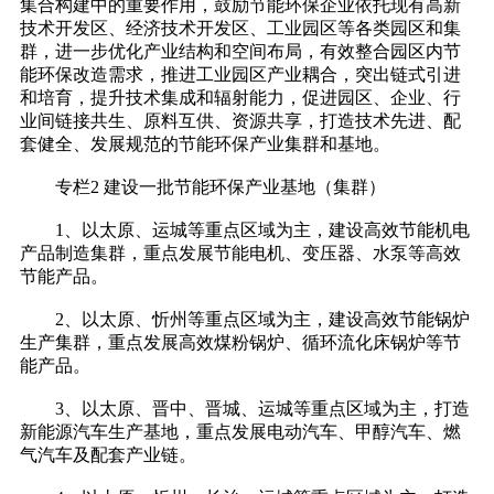
集合构建中的重要作用，鼓励节能环保企业依托现有高新
技术开发区、经济技术开发区、工业园区等各类园区和集
群，进一步优化产业结构和空间布局，有效整合园区内节
能环保改造需求，推进工业园区产业耦合，突出链式引进
和培育，提升技术集成和辐射能力，促进园区、企业、行
业间链接共生、原料互供、资源共享，打造技术先进、配
套健全、发展规范的节能环保产业集群和基地。
专栏2 建设一批节能环保产业基地（集群）
1、以太原、运城等重点区域为主，建设高效节能机电
产品制造集群，重点发展节能电机、变压器、水泵等高效
节能产品。
2、以太原、忻州等重点区域为主，建设高效节能锅炉
生产集群，重点发展高效煤粉锅炉、循环流化床锅炉等节
能产品。
3、以太原、晋中、晋城、运城等重点区域为主，打造
新能源汽车生产基地，重点发展电动汽车、甲醇汽车、燃
气汽车及配套产业链。