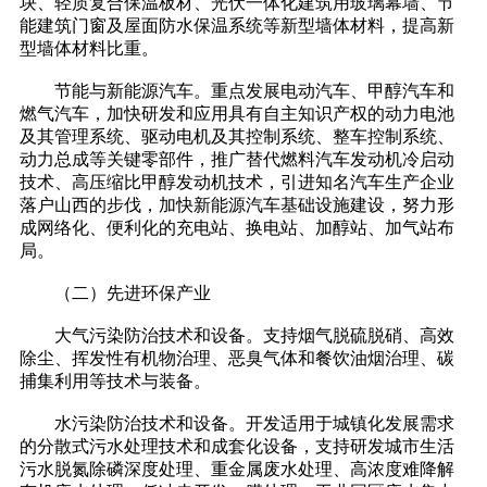
块、轻质复合保温板材、光伏一体化建筑用玻璃幕墙、节
能建筑门窗及屋面防水保温系统等新型墙体材料，提高新
型墙体材料比重。
节能与新能源汽车。重点发展电动汽车、甲醇汽车和
燃气汽车，加快研发和应用具有自主知识产权的动力电池
及其管理系统、驱动电机及其控制系统、整车控制系统、
动力总成等关键零部件，推广替代燃料汽车发动机冷启动
技术、高压缩比甲醇发动机技术，引进知名汽车生产企业
落户山西的步伐，加快新能源汽车基础设施建设，努力形
成网络化、便利化的充电站、换电站、加醇站、加气站布
局。
（二）先进环保产业
大气污染防治技术和设备。支持烟气脱硫脱硝、高效
除尘、挥发性有机物治理、恶臭气体和餐饮油烟治理、碳
捕集利用等技术与装备。
水污染防治技术和设备。开发适用于城镇化发展需求
的分散式污水处理技术和成套化设备，支持研发城市生活
污水脱氮除磷深度处理、重金属废水处理、高浓度难降解