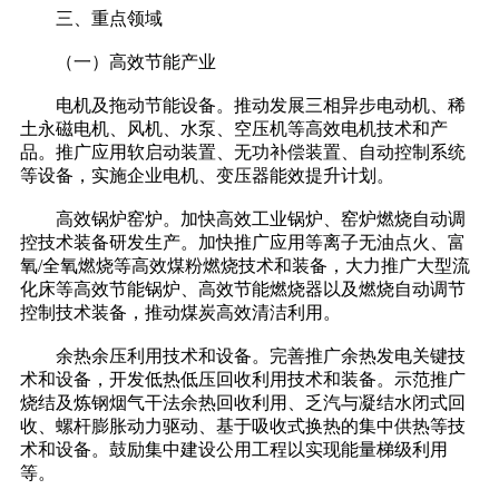
三、重点领域
（一）高效节能产业
电机及拖动节能设备。推动发展三相异步电动机、稀
土永磁电机、风机、水泵、空压机等高效电机技术和产
品。推广应用软启动装置、无功补偿装置、自动控制系统
等设备，实施企业电机、变压器能效提升计划。
高效锅炉窑炉。加快高效工业锅炉、窑炉燃烧自动调
控技术装备研发生产。加快推广应用等离子无油点火、富
氧/全氧燃烧等高效煤粉燃烧技术和装备，大力推广大型流
化床等高效节能锅炉、高效节能燃烧器以及燃烧自动调节
控制技术装备，推动煤炭高效清洁利用。
余热余压利用技术和设备。完善推广余热发电关键技
术和设备，开发低热低压回收利用技术和装备。示范推广
烧结及炼钢烟气干法余热回收利用、乏汽与凝结水闭式回
收、螺杆膨胀动力驱动、基于吸收式换热的集中供热等技
术和设备。鼓励集中建设公用工程以实现能量梯级利用
等。