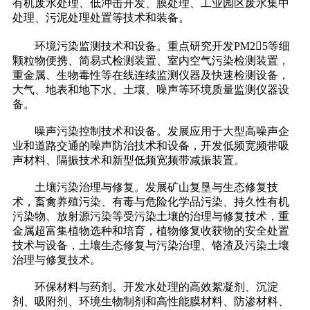
有机废水处理、低冲击开发、膜处理、工业园区废水集中
处理、污泥处理处置等技术和装备。
环境污染监测技术和设备。重点研究开发PM25等细
颗粒物便携、简易式检测装置、室内空气污染检测装置，
重金属、生物毒性等在线连续监测仪器及快速检测设备，
大气、地表和地下水、土壤、噪声等环境质量监测仪器设
备。
噪声污染控制技术和设备。发展应用于大型高噪声企
业和道路交通的噪声防治技术和设备，开发低频宽频带吸
声材料、隔振技术和新型低频宽频带减振装置。
土壤污染治理与修复。发展矿山复垦与生态修复技
术，畜禽养殖污染、有毒与危险化学品污染、持久性有机
污染物、放射源污染等受污染土壤的治理与修复技术，重
金属超富集植物选种和培育，植物修复收获物的安全处置
技术与设备，土壤生态修复与污染治理、铬渣及污染土壤
治理与修复技术。
环保材料与药剂。开发水处理的高效絮凝剂、沉淀
剂、吸附剂、环境生物制剂和高性能膜材料、防渗材料、