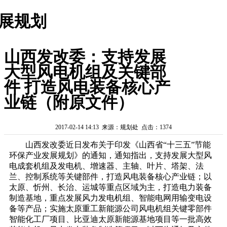
展规划
山西发改委：支持发展
大型风电机组及关键部
件 打造风电装备核心产
业链（附原文件）
2017-02-14 14:13 来源：规划处 点击：1374
山西发改委近日发布关于印发《山西省“十三五”节能
环保产业发展规划》的通知，通知指出，支持发展大型风
电成套机组及发电机、增速器、主轴、叶片、塔架、法
兰、控制系统等关键部件，打造风电装备核心产业链；以
太原、忻州、长治、运城等重点区域为主，打造电力装备
制造基地，重点发展风力发电机组、智能电网用输变电设
备等产品；实施太原重工新能源公司风电机组关键零部件
智能化工厂项目、比亚迪太原新能源基地项目等一批高效