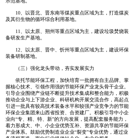
示范基地。
10、以晋北、晋东南等煤炭重点区域为主，打造煤炭
及其衍生物的循环综合利用基地。
11、以太原、朔州等重点区域为主，建设垃圾焚烧装
备研发生产基地。
12、以太原、晋中、忻州等重点区域为主，建设环保
装备研制基地。
（三）强化龙头带动，夯实发展实力
依托节能环保工程，加快培育一批拥有自主品牌、掌
握核心技术、引领作用强的节能环保产业龙头骨干企业。
引导企业围绕产业链不断提升技术集成和整合能力，积极
推动企业与上下游企业、科研机构开展交流合作，高起点
引进一批具有较高技术装备水平和较强产业竞争力的节能
环保企业集团来山西省投资、合资建厂。积极引导中小企
业向“专、精、特、新”的方向发展，提高配套服务能力，
着力形成大、中、小企业优势互补、资源共享的节能环保
产业体系。鼓励优势制造业企业“裂变”专业优势，通过业