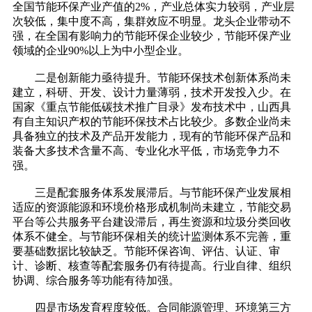
全国节能环保产业产值的2%，产业总体实力较弱，产业层
次较低，集中度不高，集群效应不明显。龙头企业带动不
强，在全国有影响力的节能环保企业较少，节能环保产业
领域的企业90%以上为中小型企业。
二是创新能力亟待提升。节能环保技术创新体系尚未
建立，科研、开发、设计力量薄弱，技术开发投入少。在
国家《重点节能低碳技术推广目录》发布技术中，山西具
有自主知识产权的节能环保技术占比较少。多数企业尚未
具备独立的技术及产品开发能力，现有的节能环保产品和
装备大多技术含量不高、专业化水平低，市场竞争力不
强。
三是配套服务体系发展滞后。与节能环保产业发展相
适应的资源能源和环境价格形成机制尚未建立，节能交易
平台等公共服务平台建设滞后，再生资源和垃圾分类回收
体系不健全。与节能环保相关的统计监测体系不完善，重
要基础数据比较缺乏。节能环保咨询、评估、认证、审
计、诊断、核查等配套服务仍有待提高。行业自律、组织
协调、综合服务等功能有待加强。
四是市场发育程度较低。合同能源管理、环境第三方