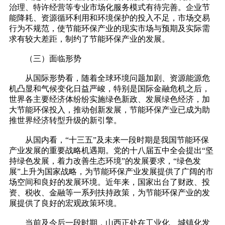
治理、特许经营等专业市场化服务模式有待完善。企业节
能降耗、资源循环利用和环境保护的投入不足，市场交易
行为不规范，使节能环保产业的现实市场与预期及实际需
求有较大差距，制约了节能环保产业的发展。
（三）面临形势
从国际形势看，随着全球环境问题加剧、资源能源危
机凸显和气候变化日益严峻，特别是国际金融危机之后，
世界各主要经济体纷纷实施绿色新政、发展绿色经济，加
大节能环保投入，推动创新发展，节能环保产业已成为助
推世界经济转型升级的新引擎。
从国内看，“十三五”及未来一段时期是我国节能环保
产业发展的重要战略机遇期。党的十八届五中全会提出“坚
持绿色发展，着力改善生态环境”的发展要求，“绿色发
展”上升为国家战略，为节能环保产业发展提供了广阔的市
场空间和良好的发展环境。近年来，国家出台了财政、投
资、税收、金融等一系列扶持政策，为节能环保产业的发
展提供了良好的宏观政策环境。
当前及今后一段时期，山西正处在工业化、城镇化发