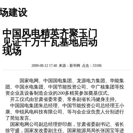
场建设
中国风电精英齐聚玉门
见证千万千瓦基地启动
现场
2009-08-12 17:40 来源：新华网 点击：33186
国家电网、中国国电集团、龙源电力集团、华能集
团、中国水电集团、中国节能投资公司、中广核集团等投
资企业及设备制造企业的200多精英参加奠基仪式。
开工仪式由甘肃省委常委、常务副省长冯健身主持。
中国国电集团朱总经理、中国节能投资公司总经理王小
康、华锐风电科技有限公司、等与会企业负责人分别进行
了简短发言。
国家电网公司副总经理舒印彪，甘肃省委副书记、省长
徐守盛，国家发改委副主任、国家能源局局长张国宝等进