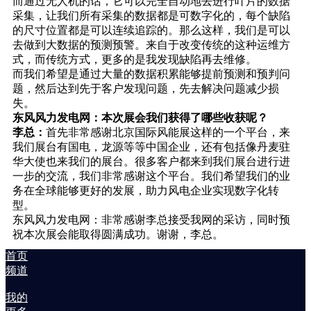
而通过无人机的话，它可以完全自动地去进行叶片的数据
采集，让我们所有采集的数据都是可数字化的，每个缺陷
的尺寸位置都是可以连续追踪的。那么这样，我们是可以
去做到大数据的预测预警。来自于改变传统的这种运维方
式，而传统方式，更多的是我发现缺陷再去维修。
而我们希望是通过大量的数据积累能够提前预测和预判问
题，然后达到先于客户发现问题，先去解决问题减少损
失。
东风风力发电网：本次展会我们获得了哪些收获呢？
李总：
首先非常感谢北京国际风能展这样的一个平台，来
我们展台有国电，龙源等等中国企业，还有包括像丹麦驻
华大使也来我们的展台。很多客户都来到我们展台进行进
一步的交流，我们非常感谢这个平台。我们希望我们的业
务在全球能够更好的发展，助力风电企业实现数字化转
型。
东风风力发电网：非常感谢李总接受我网的采访，同时预
祝本次展会能取得圆满成功。谢谢，李总。
首页
频道
我的