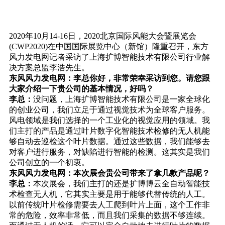
2020年10月14-16日，2020北京国际风能大会暨展览会
(CWP2020)在中国国际展览中心（新馆）隆重召开，东方
风力发电网记者采访了上海扩博智能技术有限公司行业解
决方案总监李浩先生。
东风风力发电网：李总你好，非常荣幸采访到您。请您跟
大家介绍一下贵公司的基本情况，好吗？
李总：
没问题，上海扩博智能技术有限公司是一家全球化
的创业公司，我们立足于通过视觉技术为全球客户服务。
风电领域是我们选择的一个工业化的视觉应用的领域。我
们主打的产品是通过叶片数字化智能技术检修的无人机能
够自动去巡检这个叶片数据。通过这些数据，我们能够去
对客户进行服务，对缺陷进行智能的检测。这其实是我们
公司创立的一个初衷。
东风风力发电网：本次展会贵公司带来了拿几款产品呢？
李总：
本次展会，我们主打的还是扩博博云全自动智能技
术检查无人机，它其实主要是用于能够代替传统的人工。
以前传统叶片检修需要去人工爬到叶片上面，这个工作非
常的危险，效率非常低，而且我们采集的数据不够连续。