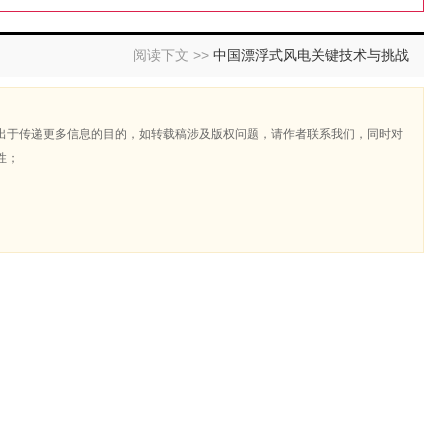
阅读下文 >>
中国漂浮式风电关键技术与挑战
出于传递更多信息的目的，如转载稿涉及版权问题，请作者联系我们，同时对
性；