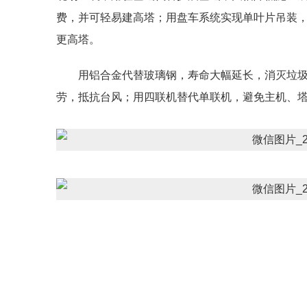
费，并可轻易建高塔；用盘车系统实现单叶片吊装，
更高塔。
用铝合金代替玻璃钢，寿命大幅延长，消灭垃
劳，抵抗台风；用四联机替代单联机，避免主机、