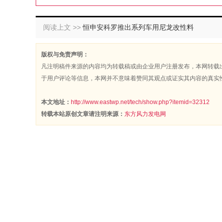
阅读上文 >>
恒申安科罗推出系列车用尼龙改性料
版权与免责声明：
凡注明稿件来源的内容均为转载稿或由企业用户注册发布，本网转载
于用户评论等信息，本网并不意味着赞同其观点或证实其内容的真实
本文地址：
http://www.eastwp.net/tech/show.php?itemid=32312
转载本站原创文章请注明来源：
东方风力发电网