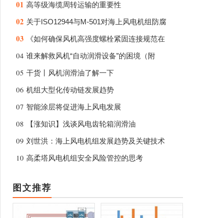
01
高等级海缆周转运输的重要性
02
关于ISO12944与M-501对海上风电机组防腐
03
《如何确保风机高强度螺栓紧固连接规范在
04
谁来解救风机“自动润滑设备”的困境（附
05
干货丨风机润滑油了解一下
06
机组大型化传动链发展趋势
07
智能涂层将促进海上风电发展
08
【涨知识】浅谈风电齿轮箱润滑油
09
刘世洪：海上风电机组发展趋势及关键技术
10
高柔塔风电机组安全风险管控的思考
图文推荐