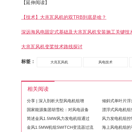
【延伸阅读】
【技术】大兆瓦风机的双TRB到底是啥？
深远海风电固定式基础及大兆瓦风机安装施工关键技
大兆瓦风机变桨技术路线探讨
标签：
大兆瓦风机
风电技术
相关阅读
分享 | 深入剖析大型风电机组增
倾斜式单叶片浮
国家能源集团胡雪松：对风电设备
漂浮式风电机组
简述金风1.5MW风力发电机组通过
风力发电机组控
金风1.5MW机组SWITCH变流器过流
海上风电机组的