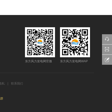
东方风力发电网官微
东方风力发电网WAP
隐私
|
联系我们
流群