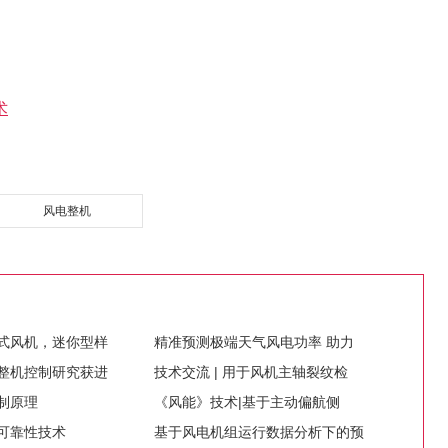
术
风电整机
式风机，迷你型样
精准预测极端天气风电功率 助力
整机控制研究获进
技术交流 | 用于风机主轴裂纹检
制原理
​《风能》技术|基于主动偏航侧
可靠性技术
基于风电机组运行数据分析下的预