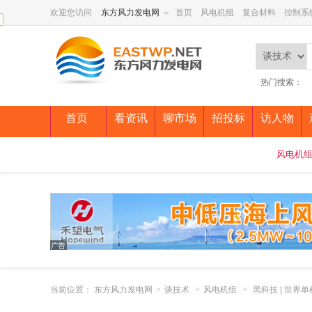
欢迎您访问
东方风力发电网
首页
风电机组
复合材料
控制系
热门搜索：
首页
看资讯
聊市场
招投标
访人物
风电机
当前位置：
东方风力发电网
>
谈技术
>
风电机组
>
黑科技 | 世界