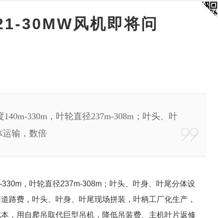
21-30MW风机即将问
40m-330m，叶轮直径237m-308m；叶头、叶
体运输，数倍
-330m，叶轮直径237m-308m；叶头、叶身、叶尾分体设
用道路费，叶头、叶身、叶尾现场拼装，叶柄工厂化生产，
成本，用自爬吊取代巨型吊机，降低吊装费、主机叶片返修