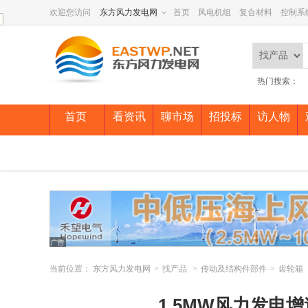
欢迎您访问
东方风力发电网
首页
风电机组
复合材料
控制系
热门搜索：
首页
看资讯
聊市场
招投标
访人物
当前位置：
东方风力发电网
>
找产品
>
传动及结构件部件
>
齿轮箱
1.5MW风力发电