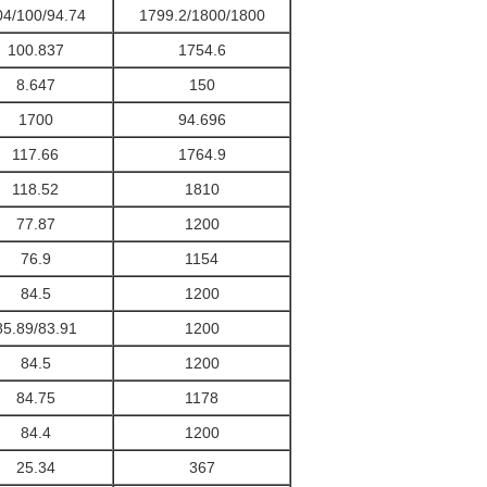
04/100/94.74
1799.2/1800/1800
100.837
1754.6
8.647
150
1700
94.696
117.66
1764.9
118.52
1810
77.87
1200
76.9
1154
84.5
1200
85.89/83.91
1200
84.5
1200
84.75
1178
84.4
1200
25.34
367