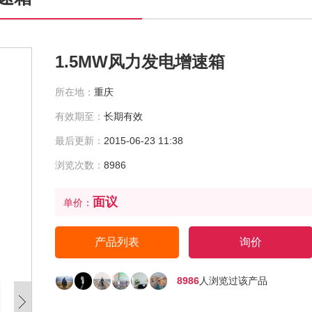
1.5MW风力发电增速箱
所在地：
重庆
有效期至：
长期有效
最后更新：
2015-06-23 11:38
浏览次数：
8986
面议
单价：
产品列表
询价
8986
人浏览过该产品