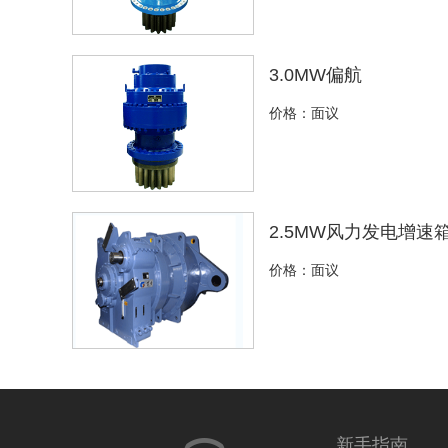
3.0MW偏航
价格：面议
2.5MW风力发电增速箱
价格：面议
新手指南