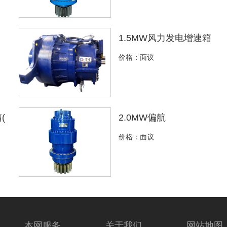
1.5MW风力发电增速箱
价格：面议
(
2.0MW偏航
价格：面议
本网服务
关于我们
网站地图