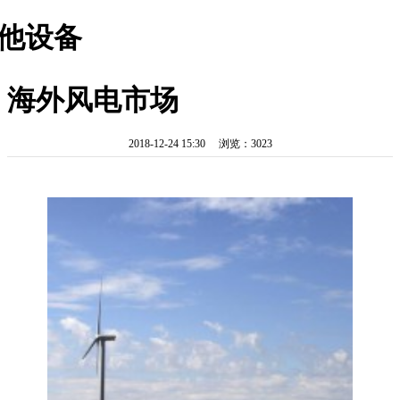
他设备
海外风电市场
2018-12-24 15:30 浏览：3023