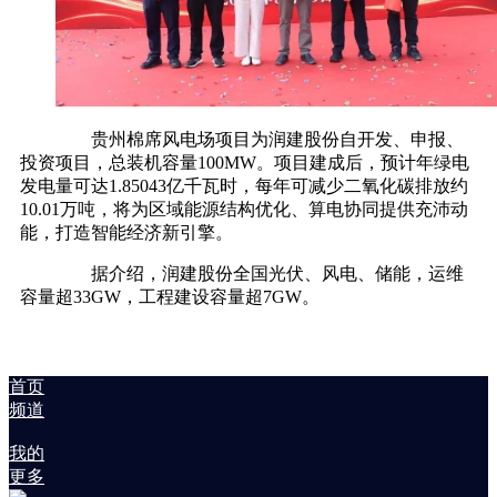
贵州棉席风电场项目为润建股份自开发、申报、
投资项目，总装机容量100MW。项目建成后，预计年绿电
发电量可达1.85043亿千瓦时，每年可减少二氧化碳排放约
10.01万吨，将为区域能源结构优化、算电协同提供充沛动
能，打造智能经济新引擎。
据介绍，润建股份全国光伏、风电、储能，运维
容量超33GW，工程建设容量超7GW。
首页
频道
我的
更多